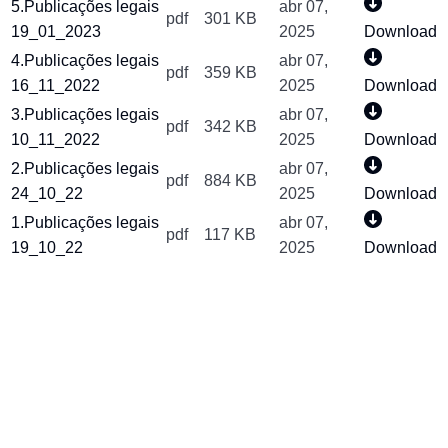
5.Publicações legais
abr 07,
pdf
301 KB
19_01_2023
2025
Download
4.Publicações legais
abr 07,
pdf
359 KB
16_11_2022
2025
Download
3.Publicações legais
abr 07,
pdf
342 KB
10_11_2022
2025
Download
2.Publicações legais
abr 07,
pdf
884 KB
24_10_22
2025
Download
1.Publicações legais
abr 07,
pdf
117 KB
19_10_22
2025
Download