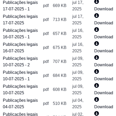
Publicações legais
jul 17,
pdf
669 KB
17-07-2025 - 1
2025
Download
Publicações legais
jul 17,
pdf
713 KB
17-07-2025
2025
Download
Publicações legais
jul 16,
pdf
657 KB
16-07-2025 - 1
2025
Download
Publicações legais
jul 16,
pdf
675 KB
16-07-2025
2025
Download
Publicações legais
jul 09,
pdf
707 KB
10-07-2025 - 2
2025
Download
Publicações legais
jul 09,
pdf
684 KB
10-07-2025 - 1
2025
Download
Publicações legais
jul 09,
pdf
608 KB
10-07-2025
2025
Download
Publicações legais
jul 04,
pdf
510 KB
04-07-2025
2025
Download
Publicações legais
jul 02,