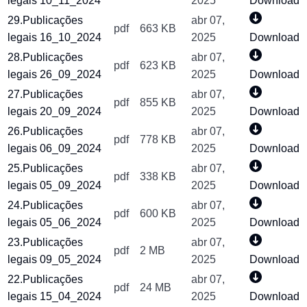
legais 10_11_2024
2025
Download
29.Publicações
abr 07,
pdf
663 KB
legais 16_10_2024
2025
Download
28.Publicações
abr 07,
pdf
623 KB
legais 26_09_2024
2025
Download
27.Publicações
abr 07,
pdf
855 KB
legais 20_09_2024
2025
Download
26.Publicações
abr 07,
pdf
778 KB
legais 06_09_2024
2025
Download
25.Publicações
abr 07,
pdf
338 KB
legais 05_09_2024
2025
Download
24.Publicações
abr 07,
pdf
600 KB
legais 05_06_2024
2025
Download
23.Publicações
abr 07,
pdf
2 MB
legais 09_05_2024
2025
Download
22.Publicações
abr 07,
pdf
24 MB
legais 15_04_2024
2025
Download