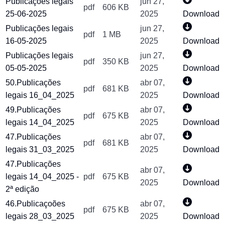
Publicações legais
jun 27,
pdf
606 KB
25-06-2025
2025
Download
Publicações legais
jun 27,
pdf
1 MB
16-05-2025
2025
Download
Publicações legais
jun 27,
pdf
350 KB
05-05-2025
2025
Download
50.Publicações
abr 07,
pdf
681 KB
legais 16_04_2025
2025
Download
49.Publicações
abr 07,
pdf
675 KB
legais 14_04_2025
2025
Download
47.Publicações
abr 07,
pdf
681 KB
legais 31_03_2025
2025
Download
47.Publicações
abr 07,
legais 14_04_2025 -
pdf
675 KB
2025
Download
2ª edição
46.Publicaçoões
abr 07,
pdf
675 KB
legais 28_03_2025
2025
Download