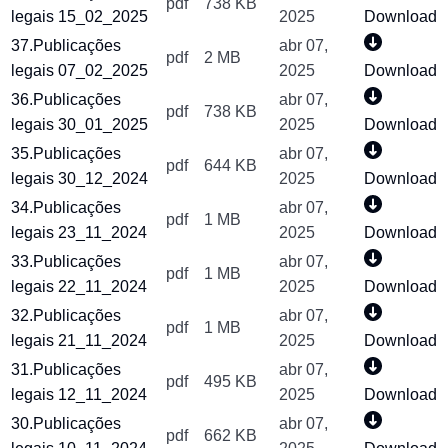
pdf
738 KB
legais 15_02_2025
2025
Download
37.Publicações
abr 07,
pdf
2 MB
legais 07_02_2025
2025
Download
36.Publicações
abr 07,
pdf
738 KB
legais 30_01_2025
2025
Download
35.Publicações
abr 07,
pdf
644 KB
legais 30_12_2024
2025
Download
34.Publicações
abr 07,
pdf
1 MB
legais 23_11_2024
2025
Download
33.Publicações
abr 07,
pdf
1 MB
legais 22_11_2024
2025
Download
32.Publicações
abr 07,
pdf
1 MB
legais 21_11_2024
2025
Download
31.Publicações
abr 07,
pdf
495 KB
legais 12_11_2024
2025
Download
30.Publicações
abr 07,
pdf
662 KB