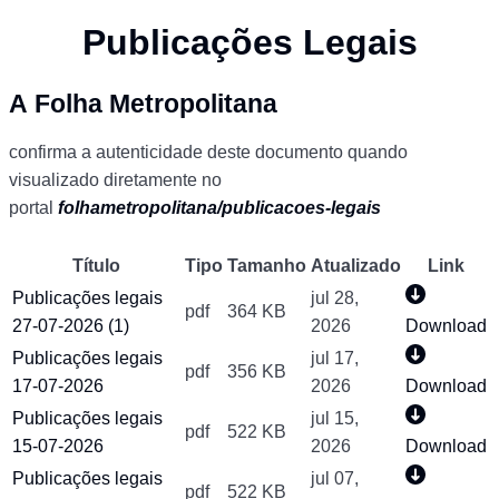
Publicações Legais
A Folha Metropolitana
confirma a autenticidade deste documento quando
visualizado diretamente no
portal
folhametropolitana
/publicacoes-legais
Título
Tipo
Tamanho
Atualizado
Link
Publicações legais
jul 28,
pdf
364 KB
27-07-2026 (1)
2026
Download
Publicações legais
jul 17,
pdf
356 KB
17-07-2026
2026
Download
Publicações legais
jul 15,
pdf
522 KB
15-07-2026
2026
Download
Publicações legais
jul 07,
pdf
522 KB