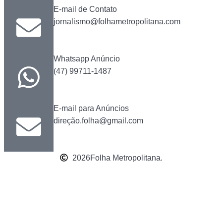
E-mail de Contato
jornalismo@folhametropolitana.com
Whatsapp Anúncio
(47) 99711-1487
E-mail para Anúncios
direção.folha@gmail.com
2026
Folha Metropolitana.