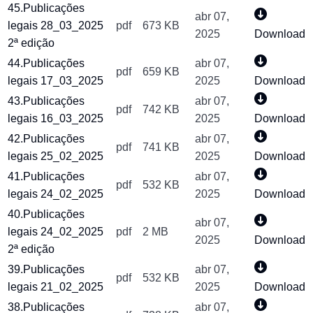
45.Publicações
abr 07,
legais 28_03_2025
pdf
673 KB
2025
Download
2ª edição
44.Publicações
abr 07,
pdf
659 KB
legais 17_03_2025
2025
Download
43.Publicações
abr 07,
pdf
742 KB
legais 16_03_2025
2025
Download
42.Publicações
abr 07,
pdf
741 KB
legais 25_02_2025
2025
Download
41.Publicações
abr 07,
pdf
532 KB
legais 24_02_2025
2025
Download
40.Publicações
abr 07,
legais 24_02_2025
pdf
2 MB
2025
Download
2ª edição
39.Publicações
abr 07,
pdf
532 KB
legais 21_02_2025
2025
Download
38.Publicações
abr 07,