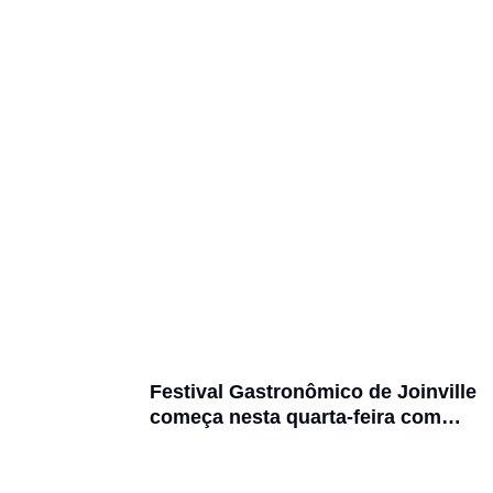
Festival Gastronômico de Joinville
começa nesta quarta-feira com
menus exclusivos em 17
restaurantes