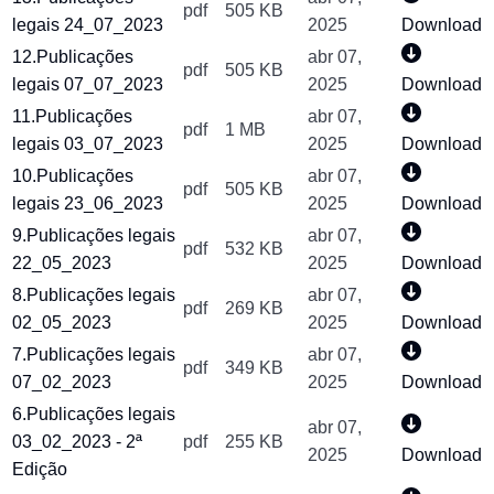
pdf
505 KB
legais 24_07_2023
2025
Download
12.Publicações
abr 07,
pdf
505 KB
legais 07_07_2023
2025
Download
11.Publicações
abr 07,
pdf
1 MB
legais 03_07_2023
2025
Download
10.Publicações
abr 07,
pdf
505 KB
legais 23_06_2023
2025
Download
9.Publicações legais
abr 07,
pdf
532 KB
22_05_2023
2025
Download
8.Publicações legais
abr 07,
pdf
269 KB
02_05_2023
2025
Download
7.Publicações legais
abr 07,
pdf
349 KB
07_02_2023
2025
Download
6.Publicações legais
abr 07,
03_02_2023 - 2ª
pdf
255 KB
2025
Download
Edição