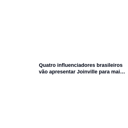
Quatro influenciadores brasileiros
vão apresentar Joinville para mais
de 3 milhões de seguidores