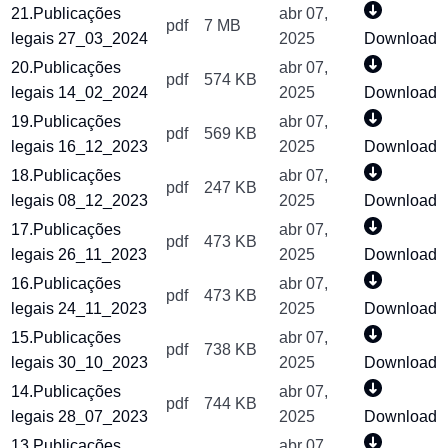
21.Publicações
abr 07,
pdf
7 MB
legais 27_03_2024
2025
Download
20.Publicações
abr 07,
pdf
574 KB
legais 14_02_2024
2025
Download
19.Publicações
abr 07,
pdf
569 KB
legais 16_12_2023
2025
Download
18.Publicações
abr 07,
pdf
247 KB
legais 08_12_2023
2025
Download
17.Publicações
abr 07,
pdf
473 KB
legais 26_11_2023
2025
Download
16.Publicações
abr 07,
pdf
473 KB
legais 24_11_2023
2025
Download
15.Publicações
abr 07,
pdf
738 KB
legais 30_10_2023
2025
Download
14.Publicações
abr 07,
pdf
744 KB
legais 28_07_2023
2025
Download
13.Publicações
abr 07,