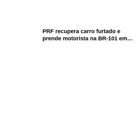
PRF recupera carro furtado e
prende motorista na BR-101 em
Joinville