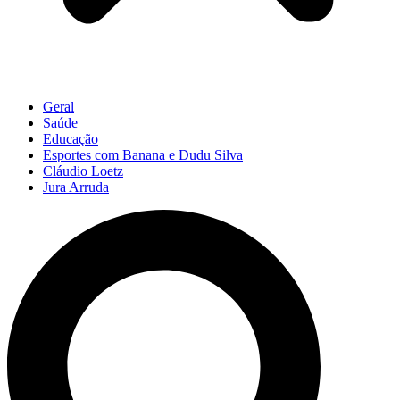
Geral
Saúde
Educação
Esportes com Banana e Dudu Silva
Cláudio Loetz
Jura Arruda