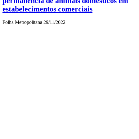
permanência de animais domésticos em
estabelecimentos comerciais
Folha Metropolitana
29/11/2022