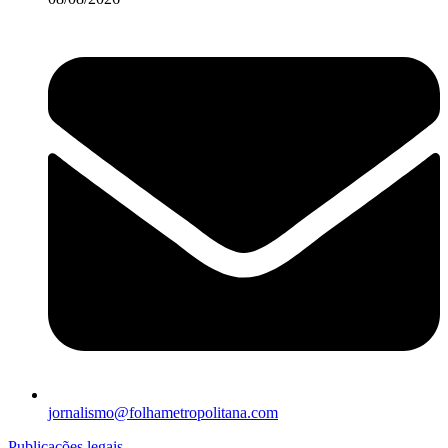
jornalismo@folhametropolitana.com
Publicações legais