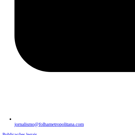
jornalismo@folhametropolitana.com
Publicações legais