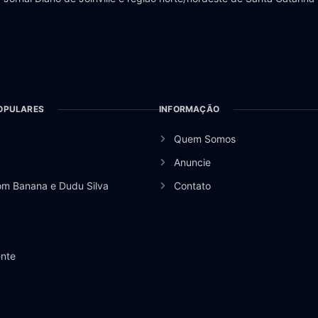
OPULARES
INFORMAÇÃO
Quem Somos
Anuncie
om Banana e Dudu Silva
Contato
nte