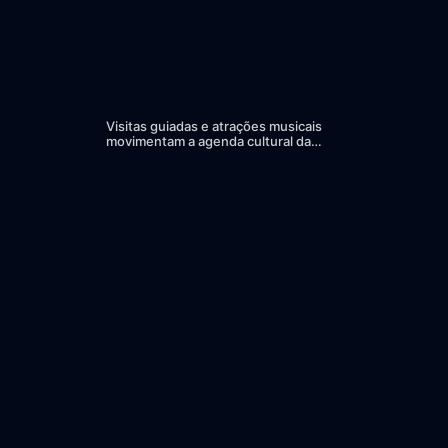
Visitas guiadas e atrações musicais
movimentam a agenda cultural da
semana em Joinville