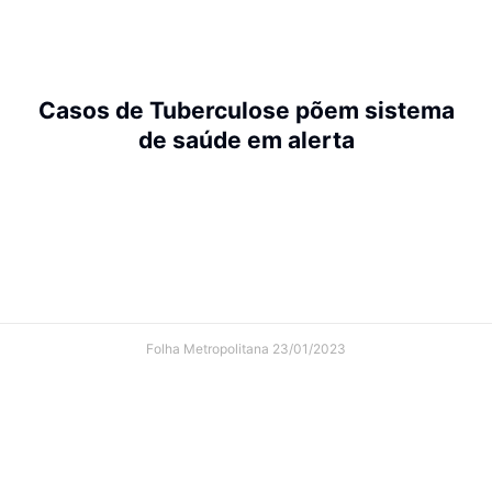
Casos de Tuberculose põem sistema
de saúde em alerta
Folha Metropolitana
23/01/2023