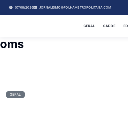
07/08/2026
JORNALISMO@FOLHAMETROPOLITANA.COM
GERAL
SAÚDE
E
oms
GERAL