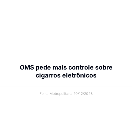
OMS pede mais controle sobre
cigarros eletrônicos
Folha Metropolitana
20/12/2023