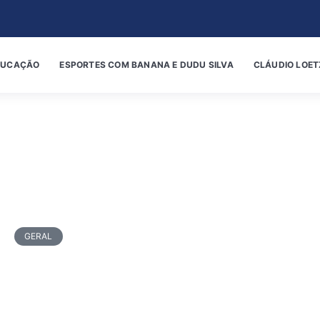
DUCAÇÃO
ESPORTES COM BANANA E DUDU SILVA
CLÁUDIO LOET
GERAL