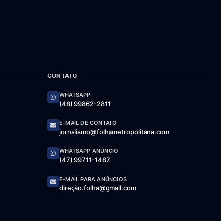
CONTATO
WHATSAPP
(48) 99862-2811
E-MAIL DE CONTATO
jornalismo@folhametropolitana.com
WHATSAPP ANÚNCIO
(47) 99711-1487
E-MAIL PARA ANÚNCIOS
direção.folha@gmail.com