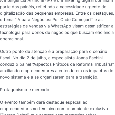
A Inteligência Artificial (IA) e o marketing digital dominam
parte dos painéis, refletindo a necessidade urgente de
digitalização das pequenas empresas. Entre os destaques,
o tema “IA para Negócios: Por Onde Começar?” e as
estratégias de vendas via WhatsApp visam desmistificar a
tecnologia para donos de negócios que buscam eficiência
operacional.
Outro ponto de atenção é a preparação para o cenário
fiscal. No dia 2 de julho, a especialista Joana Fachini
conduz o painel “Aspectos Práticos da Reforma Tributária”,
auxiliando empreendedores a entenderem os impactos do
novo sistema e a se organizarem para a transição.
Protagonismo e mercado
O evento também dará destaque especial ao
empreendedorismo feminino com o ambiente exclusivo
“Sebrae Delas”, que contará com mentorias sobre