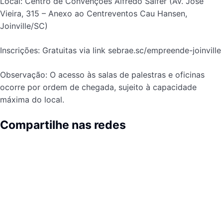
Local: Centro de Convenções Alfredo Salfer (Av. José
Vieira, 315 – Anexo ao Centreventos Cau Hansen,
Joinville/SC)
Inscrições: Gratuitas via link sebrae.sc/empreende-joinville
Observação: O acesso às salas de palestras e oficinas
ocorre por ordem de chegada, sujeito à capacidade
máxima do local.
Compartilhe nas redes