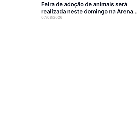
Feira de adoção de animais será
realizada neste domingo na Arena
07/08/2026
Joinville