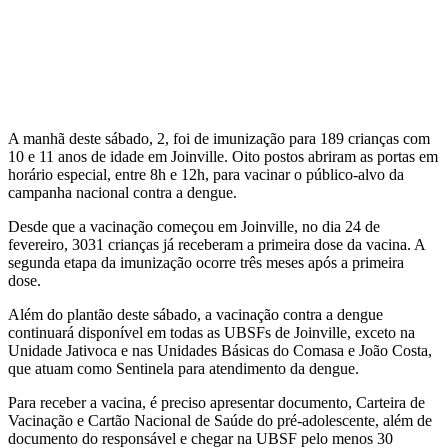
A manhã deste sábado, 2, foi de imunização para 189 crianças com
10 e 11 anos de idade em Joinville. Oito postos abriram as portas em
horário especial, entre 8h e 12h, para vacinar o público-alvo da
campanha nacional contra a dengue.
Desde que a vacinação começou em Joinville, no dia 24 de
fevereiro, 3031 crianças já receberam a primeira dose da vacina. A
segunda etapa da imunização ocorre três meses após a primeira
dose.
Além do plantão deste sábado, a vacinação contra a dengue
continuará disponível em todas as UBSFs de Joinville, exceto na
Unidade Jativoca e nas Unidades Básicas do Comasa e João Costa,
que atuam como Sentinela para atendimento da dengue.
Para receber a vacina, é preciso apresentar documento, Carteira de
Vacinação e Cartão Nacional de Saúde do pré-adolescente, além de
documento do responsável e chegar na UBSF pelo menos 30