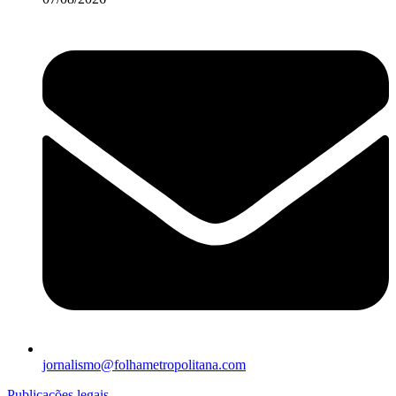
jornalismo@folhametropolitana.com
Publicações legais