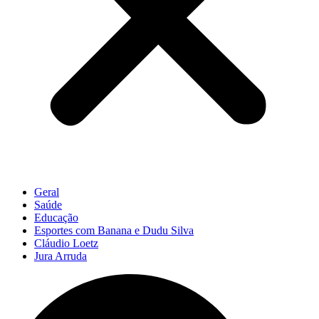
Geral
Saúde
Educação
Esportes com Banana e Dudu Silva
Cláudio Loetz
Jura Arruda