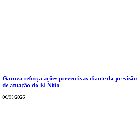
Garuva reforça ações preventivas diante da previsão
de atuação do El Niño
06/08/2026