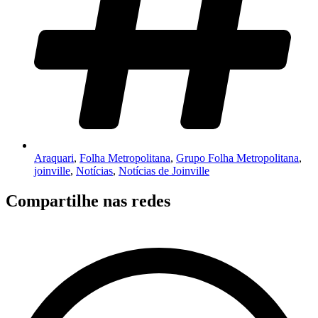
Araquari
,
Folha Metropolitana
,
Grupo Folha Metropolitana
,
joinville
,
Notícias
,
Notícias de Joinville
Compartilhe nas redes