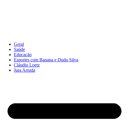
Geral
Saúde
Educação
Esportes com Banana e Dudu Silva
Cláudio Loetz
Jura Arruda