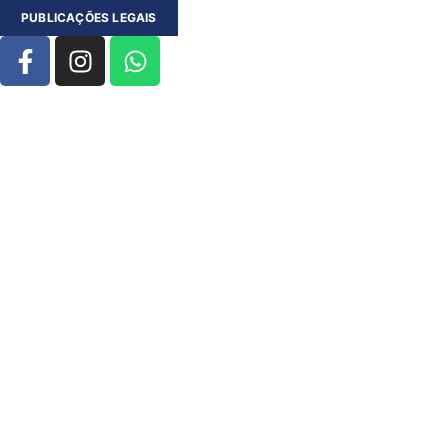
PUBLICAÇÕES LEGAIS