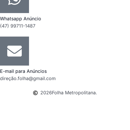
Whatsapp Anúncio
(47) 99711-1487
E-mail para Anúncios
direção.folha@gmail.com
2026
Folha Metropolitana.