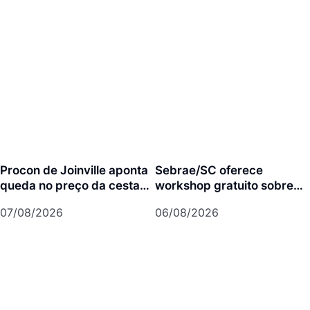
Procon de Joinville aponta
Sebrae/SC oferece
queda no preço da cesta
workshop gratuito sobre
básica em agosto
franquias em Joinville
07/08/2026
06/08/2026