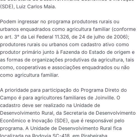
(SDE), Luiz Carlos Maia.
Podem ingressar no programa produtores rurais ou
urbanos enquadrados como agricultura familiar (conforme
o art. 3° da Lei Federal 11.326, de 24 de julho de 2006);
produtores rurais ou urbanos com cadastro ativo como
produtor primário junto à Fazenda do Estado de origem e
as formas de organizações produtivas da agricultura, tais
como, cooperativas e associações enquadrados ou não
como agricultura familiar.
A prioridade para participação do Programa Direto do
Campo é para agricultores familiares de Joinville. O
cadastro deve ser realizado na Unidade de
Desenvolvimento Rural, da Secretaria de Desenvolvimento
Econômico e Inovação (SDE), que é responsável pelo
programa. A Unidade de Desenvolvimento Rural fica
localizada na Rodovia SC-418, em Pirabeiraba.