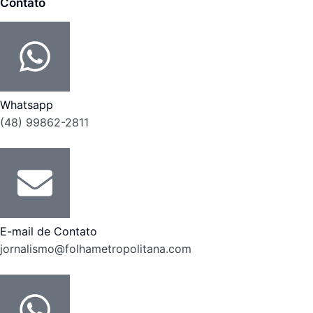
Contato
Whatsapp
(48) 99862-2811
E-mail de Contato
jornalismo@folhametropolitana.com