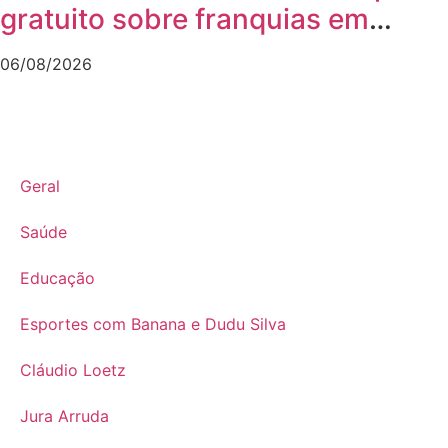
gratuito sobre franquias em
Joinville
06/08/2026
Geral
Saúde
Educação
Esportes com Banana e Dudu Silva
Cláudio Loetz
Jura Arruda