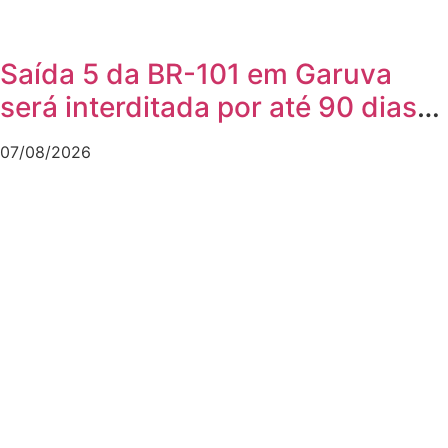
Saída 5 da BR-101 em Garuva
será interditada por até 90 dias
para obras
07/08/2026