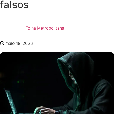
falsos
Folha Metropolitana
maio 18, 2026