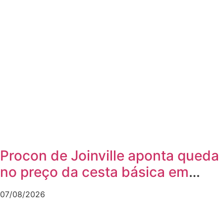
Procon de Joinville aponta queda
no preço da cesta básica em
agosto
07/08/2026