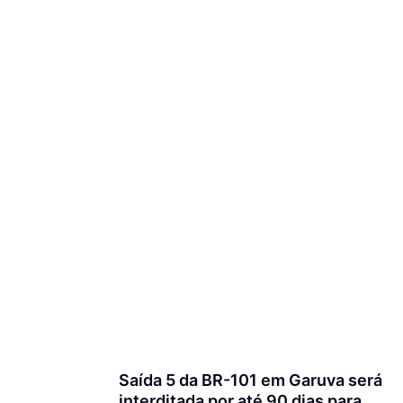
Saída 5 da BR-101 em Garuva será
interditada por até 90 dias para