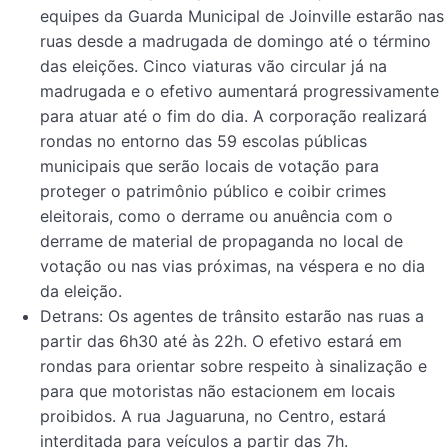
equipes da Guarda Municipal de Joinville estarão nas
ruas desde a madrugada de domingo até o término
das eleições. Cinco viaturas vão circular já na
madrugada e o efetivo aumentará progressivamente
para atuar até o fim do dia. A corporação realizará
rondas no entorno das 59 escolas públicas
municipais que serão locais de votação para
proteger o patrimônio público e coibir crimes
eleitorais, como o derrame ou anuência com o
derrame de material de propaganda no local de
votação ou nas vias próximas, na véspera e no dia
da eleição.
Detrans: Os agentes de trânsito estarão nas ruas a
partir das 6h30 até às 22h. O efetivo estará em
rondas para orientar sobre respeito à sinalização e
para que motoristas não estacionem em locais
proibidos. A rua Jaguaruna, no Centro, estará
interditada para veículos a partir das 7h.