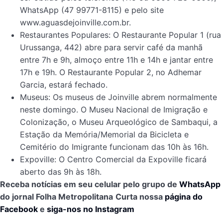
WhatsApp (47 99771-8115) e pelo site
www.aguasdejoinville.com.br.
Restaurantes Populares: O Restaurante Popular 1 (rua
Urussanga, 442) abre para servir café da manhã
entre 7h e 9h, almoço entre 11h e 14h e jantar entre
17h e 19h. O Restaurante Popular 2, no Adhemar
Garcia, estará fechado.
Museus: Os museus de Joinville abrem normalmente
neste domingo. O Museu Nacional de Imigração e
Colonização, o Museu Arqueológico de Sambaqui, a
Estação da Memória/Memorial da Bicicleta e
Cemitério do Imigrante funcionam das 10h às 16h.
Expoville: O Centro Comercial da Expoville ficará
aberto das 9h às 18h.
Receba notícias em seu celular pelo grupo de
WhatsApp
do jornal Folha Metropolitana
Curta nossa
página do
Facebook
e
siga-nos no Instagram