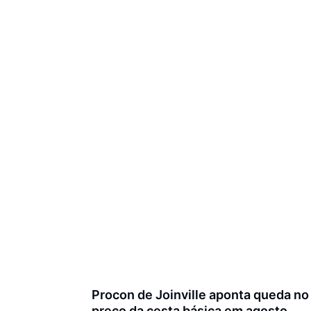
Procon de Joinville aponta queda no
preço da cesta básica em agosto