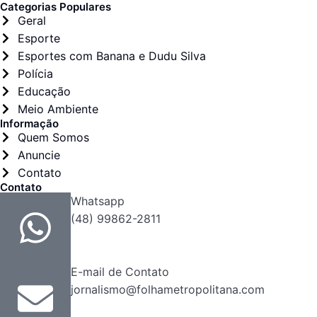
Categorias Populares
Geral
Esporte
Esportes com Banana e Dudu Silva
Polícia
Educação
Meio Ambiente
Informação
Quem Somos
Anuncie
Contato
Contato
Whatsapp
(48) 99862-2811
E-mail de Contato
jornalismo@folhametropolitana.com