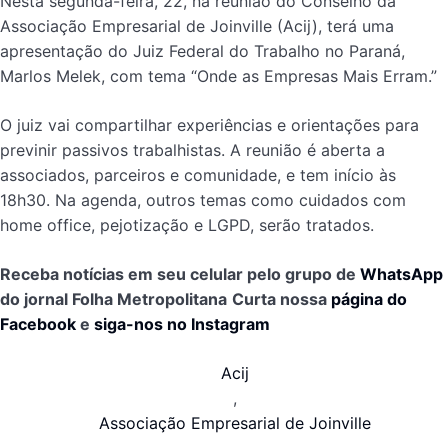
Nesta segunda-feira, 22, na reunião do Conselho da
Associação Empresarial de Joinville (Acij), terá uma
apresentação do Juiz Federal do Trabalho no Paraná,
Marlos Melek, com tema “Onde as Empresas Mais Erram.”
O juiz vai compartilhar experiências e orientações para
previnir passivos trabalhistas. A reunião é aberta a
associados, parceiros e comunidade, e tem início às
18h30. Na agenda, outros temas como cuidados com
home office, pejotização e LGPD, serão tratados.
Receba notícias em seu celular pelo grupo de
WhatsApp
do jornal Folha Metropolitana
Curta nossa
página do
Facebook
e
siga-nos no Instagram
Acij
,
Associação Empresarial de Joinville