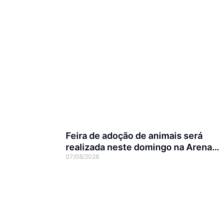
Feira de adoção de animais será
realizada neste domingo na Arena
07/08/2026
Joinville