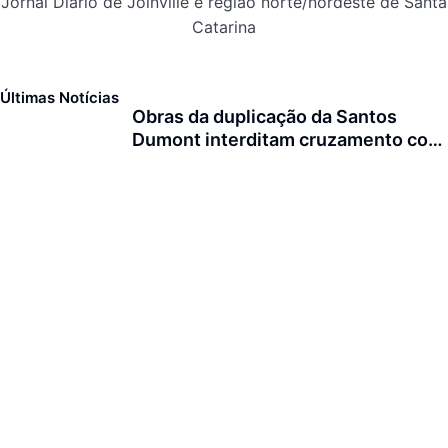
Jornal Diário de Joinville e região norte/nordeste de Santa
Catarina
Últimas Notícias
Obras da duplicação da Santos
Dumont interditam cruzamento com
a rua Otto Nass