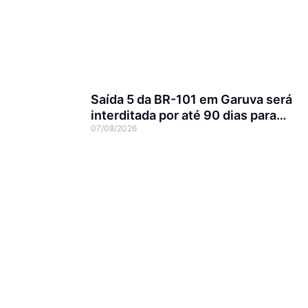
Saída 5 da BR-101 em Garuva será
interditada por até 90 dias para
07/08/2026
obras