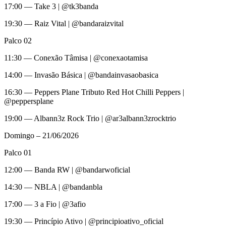
17:00 — Take 3 | @tk3banda
19:30 — Raiz Vital | @bandaraizvital
Palco 02
11:30 — Conexão Tâmisa | @conexaotamisa
14:00 — Invasão Básica | @bandainvasaobasica
16:30 — Peppers Plane Tributo Red Hot Chilli Peppers |
@peppersplane
19:00 — Albann3z Rock Trio | @ar3albann3zrocktrio
Domingo – 21/06/2026
Palco 01
12:00 — Banda RW | @bandarwoficial
14:30 — NBLA | @bandanbla
17:00 — 3 a Fio | @3afio
19:30 — Princípio Ativo | @principioativo_oficial