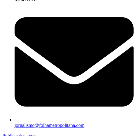
jornalismo@folhametropolitana.com
Publicações legais