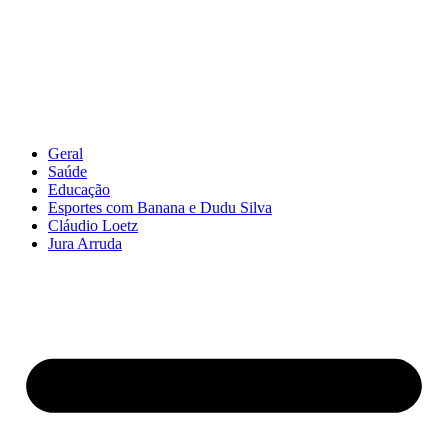
Geral
Saúde
Educação
Esportes com Banana e Dudu Silva
Cláudio Loetz
Jura Arruda