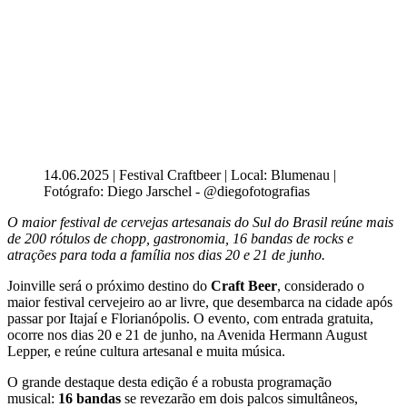
14.06.2025 | Festival Craftbeer | Local: Blumenau |
Fotógrafo: Diego Jarschel - @diegofotografias
O maior festival de cervejas artesanais do Sul do Brasil reúne mais
de 200 rótulos de chopp, gastronomia, 16 bandas de rocks e
atrações para toda a família nos dias 20 e 21 de junho.
Joinville será o próximo destino do
Craft Beer
, considerado o
maior festival cervejeiro ao ar livre, que desembarca na cidade após
passar por Itajaí e Florianópolis. O evento, com entrada gratuita,
ocorre nos dias 20 e 21 de junho, na Avenida Hermann August
Lepper, e reúne cultura artesanal e muita música.
O grande destaque desta edição é a robusta programação
musical:
16 bandas
se revezarão em dois palcos simultâneos,