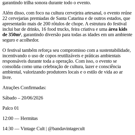
garantindo trilha sonora durante todo o evento.
Além disso, com foco na cultura cervejeira artesanal, o evento reúne
22 cervejarias premiadas de Santa Catarina e de outros estados, que
apresentarão mais de 200 rótulos de chope. A estrutura do festival
inclui bar de drinks, 16 food trucks, feira criativa e uma
área kids
de 350m²
, garantindo diversão para todas as idades em um ambiente
seguro e acolhedor.
O festival também reforça seu compromisso com a sustentabilidade,
incentivando o uso de copos reutilizáveis e práticas ambientais
responsáveis durante toda a operação. Com isso, o evento se
consolida como uma celebração de cultura, lazer e consciência
ambiental, valorizando produtores locais e o estilo de vida ao ar
livre.
Atrações Confirmadas:
Sábado – 20/06/2026
Palco 01
12:00 — Hermitas
14:30 — Vintage Cult | @bandavintagecult