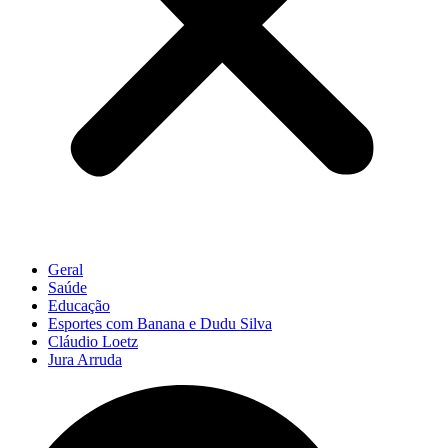
Geral
Saúde
Educação
Esportes com Banana e Dudu Silva
Cláudio Loetz
Jura Arruda