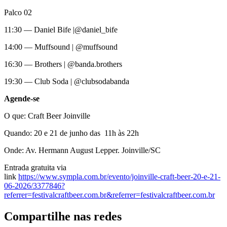
Palco 02
11:30 — Daniel Bife |@daniel_bife
14:00 — Muffsound | @muffsound
16:30 — Brothers | @banda.brothers
19:30 — Club Soda | @clubsodabanda
Agende-se
O que: Craft Beer Joinville
Quando: 20 e 21 de junho das 11h às 22h
Onde: Av. Hermann August Lepper. Joinville/SC
Entrada gratuita via
link
https://www.sympla.com.br/evento/joinville-craft-beer-20-e-21-
06-2026/3377846?
referrer=festivalcraftbeer.com.br&referrer=festivalcraftbeer.com.br
Compartilhe nas redes