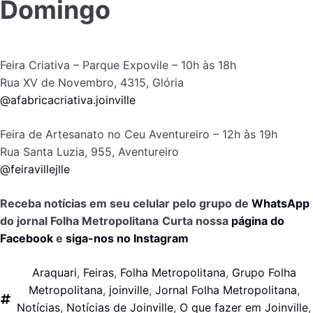
Domingo
Feira Criativa – Parque Expovile – 10h às 18h
Rua XV de Novembro, 4315, Glória
@afabricacriativa.joinville
Feira de Artesanato no Ceu Aventureiro – 12h às 19h
Rua Santa Luzia, 955, Aventureiro
@feiravillejlle
Receba notícias em seu celular pelo grupo de
WhatsApp
do jornal Folha Metropolitana
Curta nossa
página do
Facebook
e
siga-nos no Instagram
Araquari
,
Feiras
,
Folha Metropolitana
,
Grupo Folha
Metropolitana
,
joinville
,
Jornal Folha Metropolitana
,
Notícias
,
Notícias de Joinville
,
O que fazer em Joinville
,