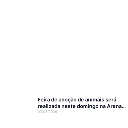
Feira de adoção de animais será
realizada neste domingo na Arena
07/08/2026
Joinville