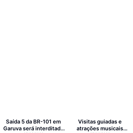
Saída 5 da BR-101 em
Visitas guiadas e
Garuva será interditada
atrações musicais