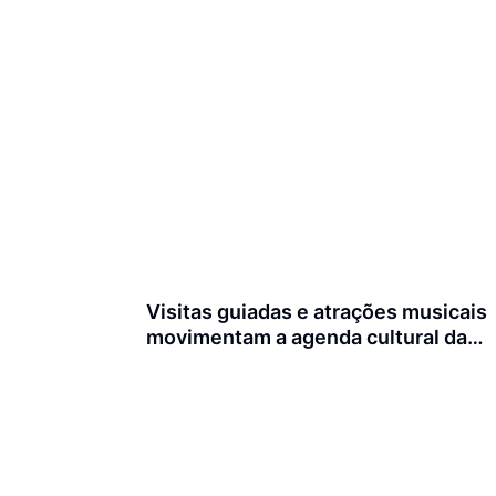
Visitas guiadas e atrações musicais
movimentam a agenda cultural da
semana em Joinville