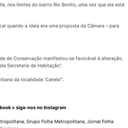
e, nos limites do bairro Rio Bonito, uma vez que ela está
cal quando a ideia era uma proposta da Câmara – para
ade de Conservação manifestou-se favorável à alteração,
la Secretaria de Habitação”.
bana da localidade ‘Canela’”.
ebook
e
siga-nos no Instagram
tropolitana
,
Grupo Folha Metropolitana
,
Jornal Folha