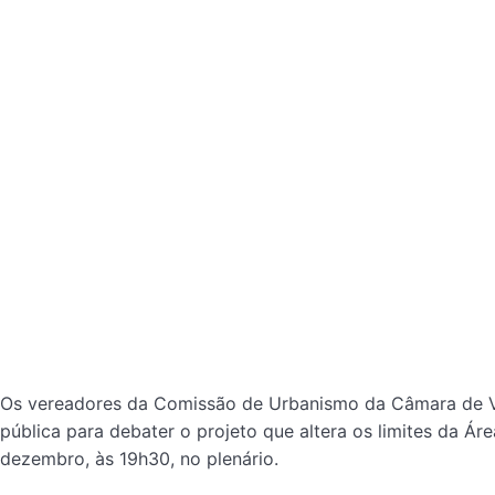
Os vereadores da Comissão de Urbanismo da Câmara de Vere
pública para debater o projeto que altera os limites da Á
dezembro, às 19h30, no plenário.