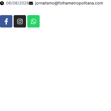
06/08/2026
jornalismo@folhametropolitana.com