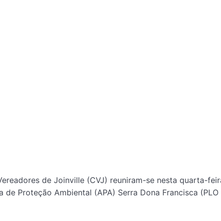
adores de Joinville (CVJ) reuniram-se nesta quarta-feira
rea de Proteção Ambiental (APA) Serra Dona Francisca (PLO 