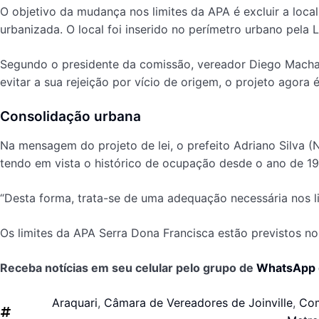
O objetivo da mudança nos limites da APA é excluir a local
urbanizada. O local foi inserido no perímetro urbano pela 
Segundo o presidente da comissão, vereador Diego Machad
evitar a sua rejeição por vício de origem, o projeto agora é
Consolidação urbana
Na mensagem do projeto de lei, o prefeito Adriano Silva 
tendo em vista o histórico de ocupação desde o ano de 198
“Desta forma, trata-se de uma adequação necessária nos lim
Os limites da APA Serra Dona Francisca estão previstos no
Receba notícias em seu celular pelo grupo de
WhatsApp
Araquari
,
Câmara de Vereadores de Joinville
,
Com