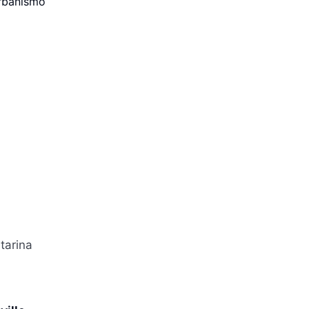
rbanismo
tarina