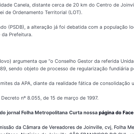
idade Canela, distante cerca de 20 km do Centro de Joinvill
Lei de Ordenamento Territorial (LOT).
o (PSDB), a alteração já foi debatida com a população lo
 da Prefeitura.
(Novo) argumenta que “o Conselho Gestor da referida Unid
9, sendo objeto de processo de regularização fundiária pe
ites da APA, diante da realidade fática de consolidação ur
 Decreto nº 8.055, de 15 de março de 1997.
do jornal Folha Metropolitana
Curta nossa
página do Fac
issão da Câmara de Vereadores de Joinville
,
cvj
,
Folha Me