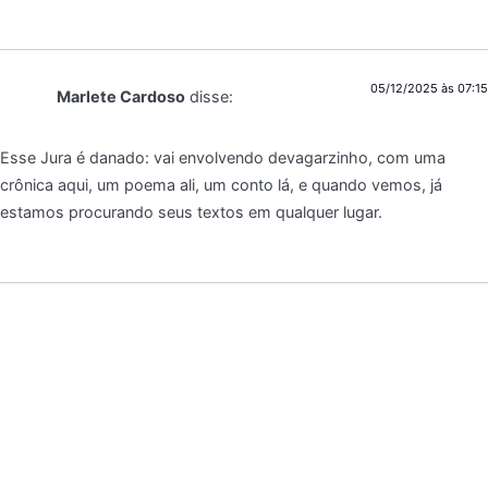
05/12/2025 às 07:15
Marlete Cardoso
disse:
Esse Jura é danado: vai envolvendo devagarzinho, com uma
crônica aqui, um poema ali, um conto lá, e quando vemos, já
estamos procurando seus textos em qualquer lugar.