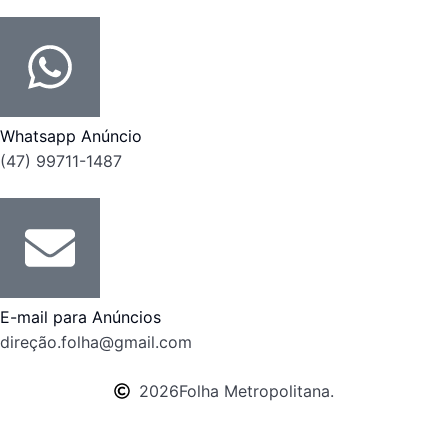
Whatsapp Anúncio
(47) 99711-1487
E-mail para Anúncios
direção.folha@gmail.com
2026
Folha Metropolitana.