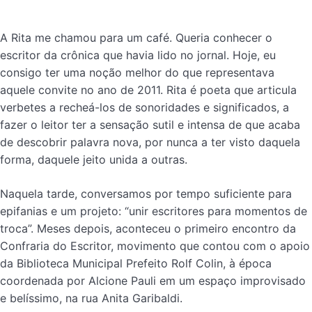
A Rita me chamou para um café. Queria conhecer o
escritor da crônica que havia lido no jornal. Hoje, eu
consigo ter uma noção melhor do que representava
aquele convite no ano de 2011. Rita é poeta que articula
verbetes a recheá-los de sonoridades e significados, a
fazer o leitor ter a sensação sutil e intensa de que acaba
de descobrir palavra nova, por nunca a ter visto daquela
forma, daquele jeito unida a outras.
Naquela tarde, conversamos por tempo suficiente para
epifanias e um projeto: “unir escritores para momentos de
troca”. Meses depois, aconteceu o primeiro encontro da
Confraria do Escritor, movimento que contou com o apoio
da Biblioteca Municipal Prefeito Rolf Colin, à época
coordenada por Alcione Pauli em um espaço improvisado
e belíssimo, na rua Anita Garibaldi.