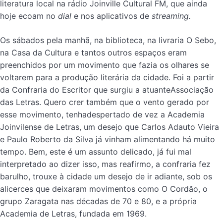
literatura local na rádio Joinville Cultural FM, que ainda
hoje ecoam no
dial
e nos aplicativos de
streaming.
Os sábados pela manhã, na biblioteca, na livraria O Sebo,
na Casa da Cultura e tantos outros espaços eram
preenchidos por um movimento que fazia os olhares se
voltarem para a produção literária da cidade. Foi a partir
da Confraria do Escritor que surgiu a atuanteAssociação
das Letras. Quero crer também que o vento gerado por
esse movimento, tenhadespertado de vez a Academia
Joinvilense de Letras, um desejo que Carlos Adauto Vieira
e Paulo Roberto da Silva já vinham alimentando há muito
tempo. Bem, este é um assunto delicado, já fui mal
interpretado ao dizer isso, mas reafirmo, a confraria fez
barulho, trouxe à cidade um desejo de ir adiante, sob os
alicerces que deixaram movimentos como O Cordão, o
grupo Zaragata nas décadas de 70 e 80, e a própria
Academia de Letras, fundada em 1969.