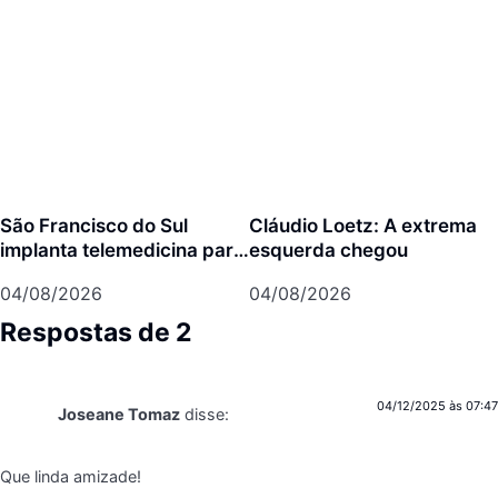
São Francisco do Sul
Cláudio Loetz: A extrema
implanta telemedicina para
esquerda chegou
ampliar atendimento pelo
04/08/2026
04/08/2026
SUS
Respostas de 2
04/12/2025 às 07:47
Joseane Tomaz
disse:
Que linda amizade!