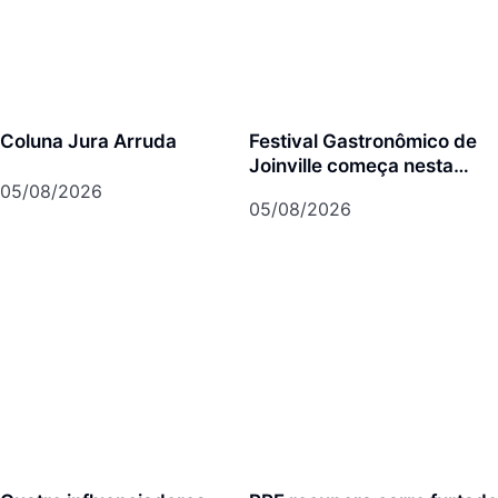
Coluna Jura Arruda
Festival Gastronômico de
Joinville começa nesta
quarta-feira com menus
05/08/2026
05/08/2026
exclusivos em 17
restaurantes