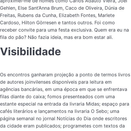
aproximei-me de nomes como Carlos Adauto Vieira, Joel
Gehlen, Else Sant’Anna Brum, Caco de Oliveira, Dúnia de
Freitas, Rubens da Cunha, Elizabeth Fontes, Marlete
Cardoso, Hilton Görresen e tantos outros. Foi como
receber convite para uma festa exclusiva. Quem era eu na
fila do pão? Não fazia ideia, mas era bom estar ali.
Visibilidade
Os encontros ganharam projeção a ponto de termos livros
de autores joinvilenses disponíveis para leitura em
agências bancárias, em uma época em que se enfrentava
filas diante do caixa; fomos presenteados com uma
estante especial na entrada da livraria Midas; espaço para
cafés literários e lançamentos na livraria O Sebo; uma
página semanal no jornal Notícias do Dia onde escritores
da cidade eram publicados; programetes com textos da