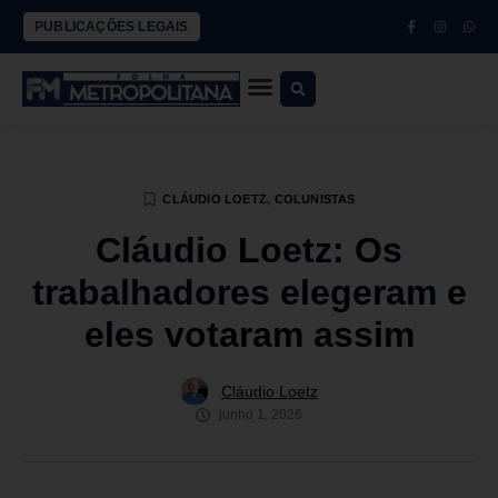
PUBLICAÇÕES LEGAIS
CLÁUDIO LOETZ
,
COLUNISTAS
Cláudio Loetz: Os
trabalhadores elegeram e
eles votaram assim
Cláudio Loetz
junho 1, 2026