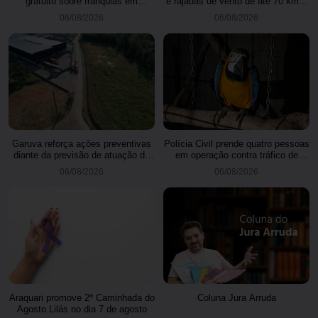
gratuito sobre franquias em
e rajadas de vento de até 70 km/h
Joinville
em Joinville
06/08/2026
06/08/2026
Garuva reforça ações preventivas
Polícia Civil prende quatro pessoas
diante da previsão de atuação do
em operação contra tráfico de
El Niño
animais silvestres
06/08/2026
06/08/2026
Araquari promove 2ª Caminhada do
Coluna Jura Arruda
Agosto Lilás no dia 7 de agosto