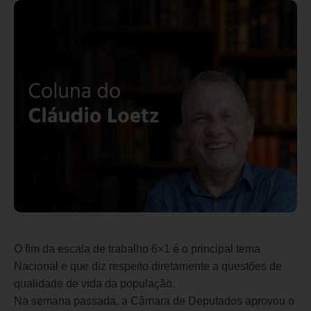
O fim da escala de trabalho 6×1 é o principal tema
Nacional e que diz respeito diretamente a questões de
qualidade de vida da população.
Na semana passada, a Câmara de Deputados aprovou o