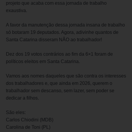
projeto que acaba com essa jornada de trabalho
exaustiva.
A favor da manutenção dessa jornada insana de trabalho
só botaram 19 deputados. Agora, adivinhe quantos de
Santa Catarina disseram NÃO ao trabalhador!
Dez dos 19 votos contrários ao fim da 6×1 foram de
políticos eleitos em Santa Catarina.
Vamos aos nomes daqueles que são contra os interesses
dos trabalhadores e, que ainda em 2026, querem o
trabalhador sem descanso, sem lazer, sem poder se
dedicar a filhos.
São eles:
Carlos Chiodini (MDB)
Carolina de Toni (PL)