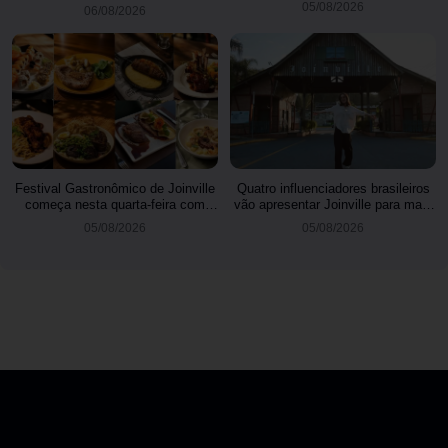
05/08/2026
06/08/2026
Festival Gastronômico de Joinville
Quatro influenciadores brasileiros
começa nesta quarta-feira com
vão apresentar Joinville para mais
menus exclusivos em 17
de 3 milhões de seguidores
05/08/2026
05/08/2026
restaurantes