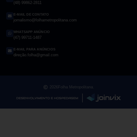
(48) 99862-2811
E-MAIL DE CONTATO
jornalismo@folhametropolitana.com
WHATSAPP ANÚNCIO
(47) 99711-1487
E-MAIL PARA ANÚNCIOS
direção.folha@gmail.com
2026
Folha Metropolitana.