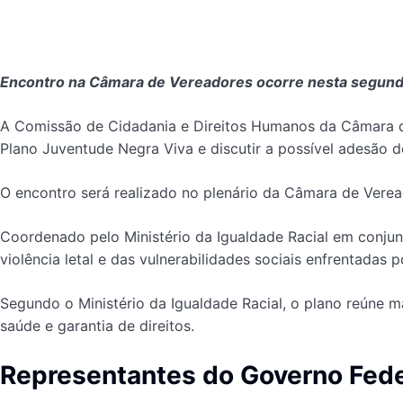
Encontro na Câmara de Vereadores ocorre nesta segunda-
A Comissão de Cidadania e Direitos Humanos da Câmara de V
Plano Juventude Negra Viva e discutir a possível adesão de
O encontro será realizado no plenário da Câmara de Veread
Coordenado pelo Ministério da Igualdade Racial em conju
violência letal e das vulnerabilidades sociais enfrentadas p
Segundo o Ministério da Igualdade Racial, o plano reúne m
saúde e garantia de direitos.
Representantes do Governo Fede