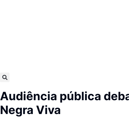
Audiência pública deba
Negra Viva