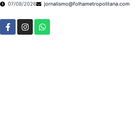
07/08/2026
jornalismo@folhametropolitana.com