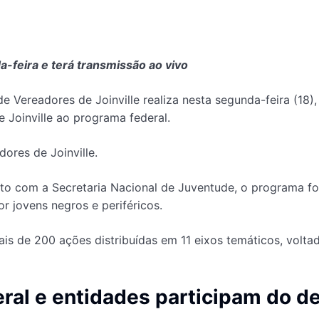
feira e terá transmissão ao vivo
ereadores de Joinville realiza nesta segunda-feira (18), 
 Joinville ao programa federal.
ores de Joinville.
nto com a Secretaria Nacional de Juventude, o programa f
or jovens negros e periféricos.
ais de 200 ações distribuídas em 11 eixos temáticos, volta
ral e entidades participam do d