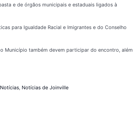
pasta e de órgãos municipais e estaduais ligados à
cas para Igualdade Racial e Imigrantes e do Conselho
do Município também devem participar do encontro, além
Notícias
,
Notícias de Joinville