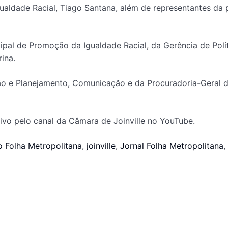
gualdade Racial, Tiago Santana, além de representantes da 
l de Promoção da Igualdade Racial, da Gerência de Políti
ina.
ção e Planejamento, Comunicação e da Procuradoria-Geral 
vivo pelo canal da Câmara de Joinville no YouTube.
 Folha Metropolitana
,
joinville
,
Jornal Folha Metropolitana
,