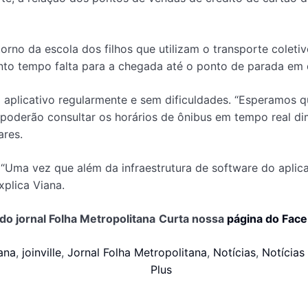
no da escola dos filhos que utilizam o transporte coletiv
to tempo falta para a chegada até o ponto de parada em 
 o aplicativo regularmente e sem dificuldades. “Esperamo
 poderão consultar os horários de ônibus em tempo real d
ares.
Uma vez que além da infraestrutura de software do aplica
plica Viana.
do jornal Folha Metropolitana
Curta nossa
página do Fac
ana
,
joinville
,
Jornal Folha Metropolitana
,
Notícias
,
Notícias 
Plus