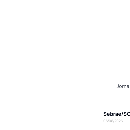
Jorna
Sebrae/SC 
06/08/2026