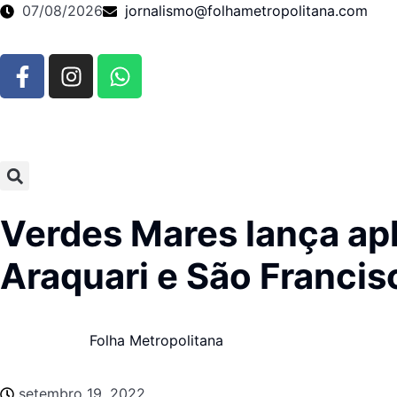
07/08/2026
jornalismo@folhametropolitana.com
Verdes Mares lança apl
Araquari e São Francis
Folha Metropolitana
setembro 19, 2022