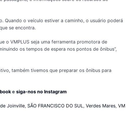
o. Quando o veículo estiver a caminho, o usuário poderá
que se encontra.
s que o VMPLUS seja uma ferramenta promotora de
iminuindo os tempos de espera nos pontos de ônibus”,
tivo, também tivemos que preparar os ônibus para
ebook
e
siga-nos no Instagram
de Joinville
,
SÃO FRANCISCO DO SUL
,
Verdes Mares
,
VM