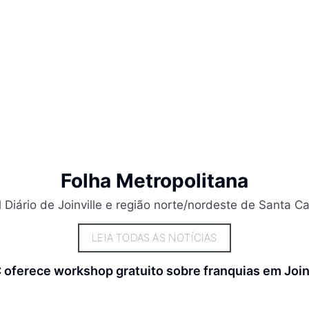
Folha Metropolitana
l Diário de Joinville e região norte/nordeste de Santa Ca
LEIA TODAS AS NOTÍCIAS
oferece workshop gratuito sobre franquias em Join