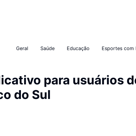
Geral
Saúde
Educação
Esportes com 
icativo para usuários 
co do Sul