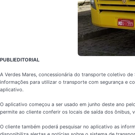
PUBLIEDITORIAL
A Verdes Mares, concessionária do transporte coletivo de S
informações para utilizar o transporte com segurança e c
aplicativo.
O aplicativo começou a ser usado em junho deste ano pelos
permite ao cliente conferir os locais de saída dos ônibus,
O cliente também poderá pesquisar no aplicativo as inform
disponibiliza alertas e notícias sobre o sistema de trans