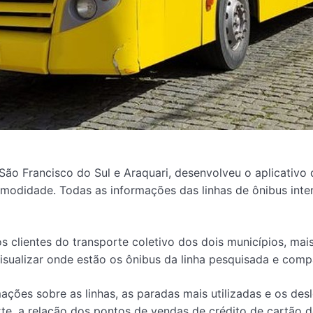
ão Francisco do Sul e Araquari, desenvolveu o aplicativo d
omodidade. Todas as informações das linhas de ônibus int
 clientes do transporte coletivo dos dois municípios, mais
 visualizar onde estão os ônibus da linha pesquisada e com
ações sobre as linhas, as paradas mais utilizadas e os des
porte, a relação dos pontos de vendas de crédito de cartão