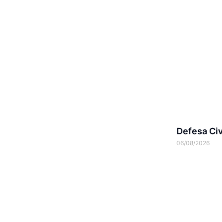
Defesa Civ
06/08/2026