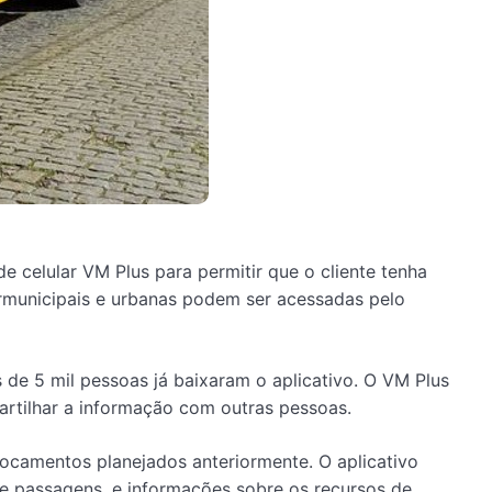
e celular VM Plus para permitir que o cliente tenha
ermunicipais e urbanas podem ser acessadas pelo
 de 5 mil pessoas já baixaram o aplicativo. O VM Plus
partilhar a informação com outras pessoas.
locamentos planejados anteriormente. O aplicativo
 de passagens, e informações sobre os recursos de