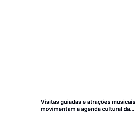
Visitas guiadas e atrações musicais
movimentam a agenda cultural da
semana em Joinville