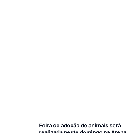
Feira de adoção de animais será
realizada neste domingo na Arena