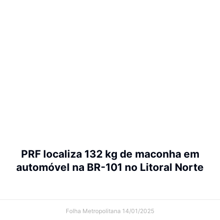
PRF localiza 132 kg de maconha em
automóvel na BR-101 no Litoral Norte
Folha Metropolitana
14/01/2025