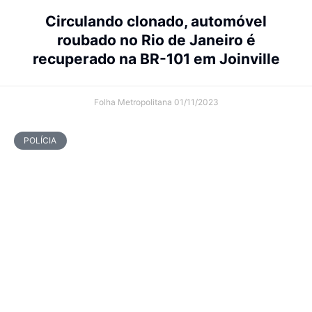
Circulando clonado, automóvel
roubado no Rio de Janeiro é
recuperado na BR-101 em Joinville
Folha Metropolitana
01/11/2023
POLÍCIA