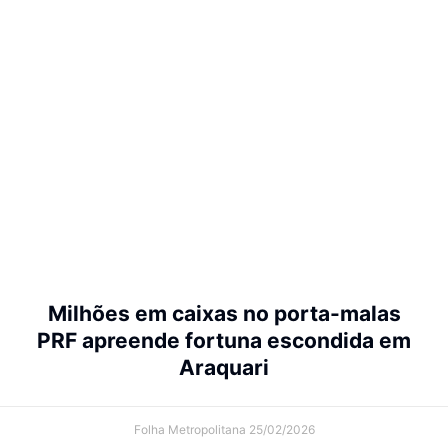
Milhões em caixas no porta-malas
PRF apreende fortuna escondida em
Araquari
Folha Metropolitana
25/02/2026