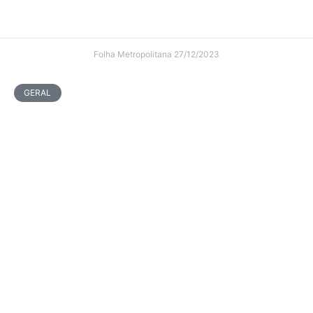
Folha Metropolitana
27/12/2023
GERAL