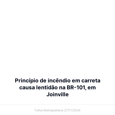
Princípio de incêndio em carreta
causa lentidão na BR-101, em
Joinville
Folha Metropolitana
27/11/2024