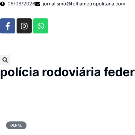
06/08/2026
jornalismo@folhametropolitana.com
polícia rodoviária feder
GERAL