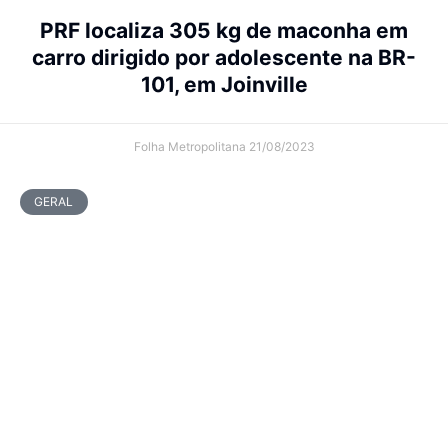
PRF localiza 305 kg de maconha em
carro dirigido por adolescente na BR-
101, em Joinville
Folha Metropolitana
21/08/2023
GERAL