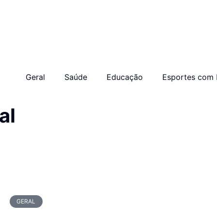
Geral
Saúde
Educação
Esportes com 
al
GERAL