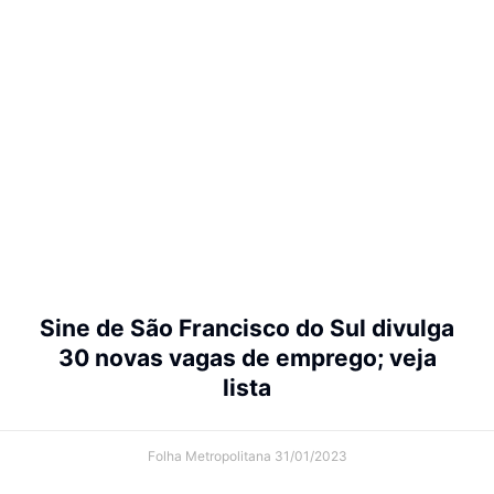
Sine de São Francisco do Sul divulga
30 novas vagas de emprego; veja
lista
Folha Metropolitana
31/01/2023