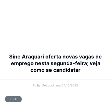
Sine Araquari oferta novas vagas de
emprego nesta segunda-feira; veja
como se candidatar
Folha Metropolitana
04/12/2023
GERAL