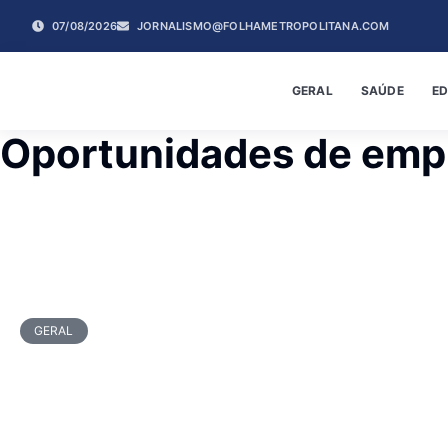
07/08/2026
JORNALISMO@FOLHAMETROPOLITANA.COM
GERAL
SAÚDE
E
Oportunidades de emp
GERAL