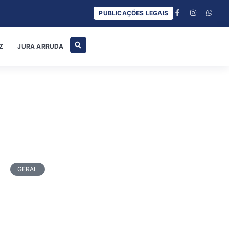
PUBLICAÇÕES LEGAIS
Z
JURA ARRUDA
GERAL