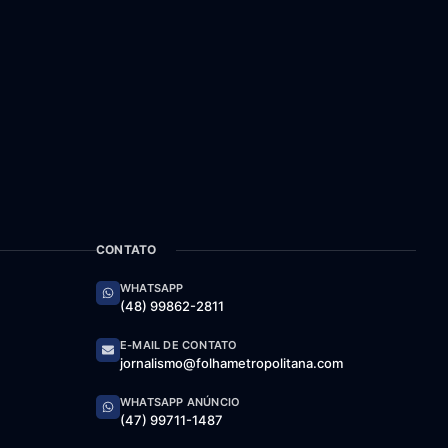
CONTATO
WHATSAPP
(48) 99862-2811
E-MAIL DE CONTATO
jornalismo@folhametropolitana.com
WHATSAPP ANÚNCIO
(47) 99711-1487