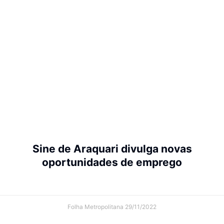
Sine de Araquari divulga novas
oportunidades de emprego
Folha Metropolitana
29/11/2022