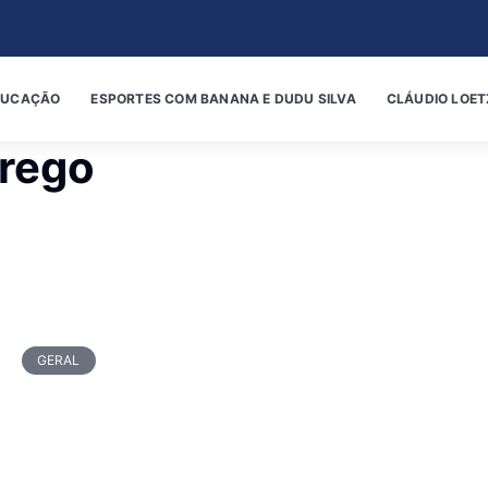
DUCAÇÃO
ESPORTES COM BANANA E DUDU SILVA
CLÁUDIO LOET
rego
GERAL