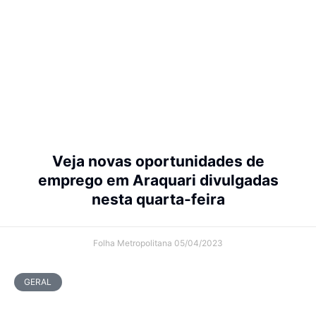
Veja novas oportunidades de
emprego em Araquari divulgadas
nesta quarta-feira
Folha Metropolitana
05/04/2023
GERAL