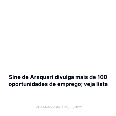
Sine de Araquari divulga mais de 100
oportunidades de emprego; veja lista
Folha Metropolitana
30/08/2022