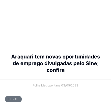
Araquari tem novas oportunidades
de emprego divulgadas pelo Sine;
confira
Folha Metropolitana
03/05/2023
GERAL