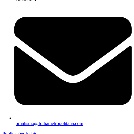
jornalismo@folhametropolitana.com
Publicações legais