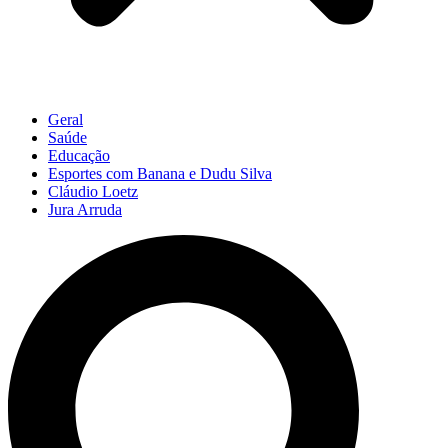
Geral
Saúde
Educação
Esportes com Banana e Dudu Silva
Cláudio Loetz
Jura Arruda