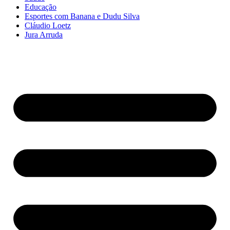
Educação
Esportes com Banana e Dudu Silva
Cláudio Loetz
Jura Arruda