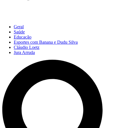
Geral
Saúde
Educação
Esportes com Banana e Dudu Silva
Cláudio Loetz
Jura Arruda