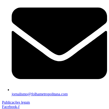
jornalismo@folhametropolitana.com
Publicações legais
Facebook-f