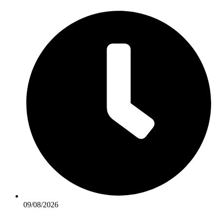
Ir
para
o
conteúdo
09/08/2026