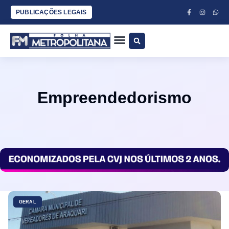
PUBLICAÇÕES LEGAIS
Empreendedorismo
GERAL