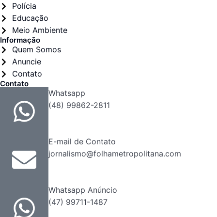
Polícia
Educação
Meio Ambiente
Informação
Quem Somos
Anuncie
Contato
Contato
Whatsapp
(48) 99862-2811
E-mail de Contato
jornalismo@folhametropolitana.com
Whatsapp Anúncio
(47) 99711-1487