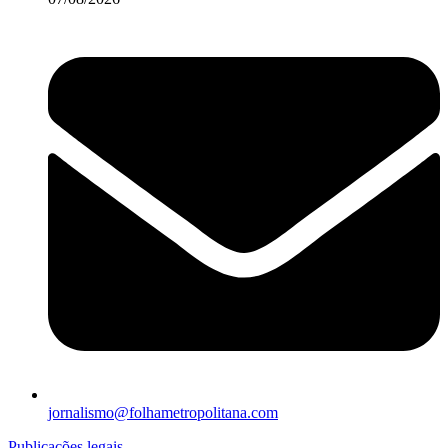
jornalismo@folhametropolitana.com
Publicações legais