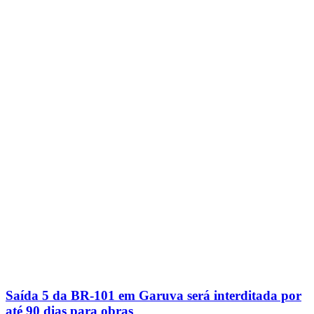
Saída 5 da BR-101 em Garuva será interditada por
até 90 dias para obras