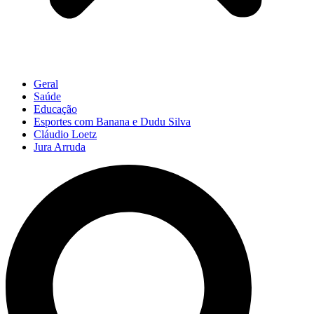
Geral
Saúde
Educação
Esportes com Banana e Dudu Silva
Cláudio Loetz
Jura Arruda