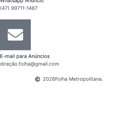
Whatsapp Anúncio
(47) 99711-1487
E-mail para Anúncios
direção.folha@gmail.com
2026
Folha Metropolitana.