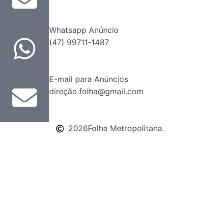
Whatsapp Anúncio
(47) 99711-1487
E-mail para Anúncios
direção.folha@gmail.com
2026
Folha Metropolitana.