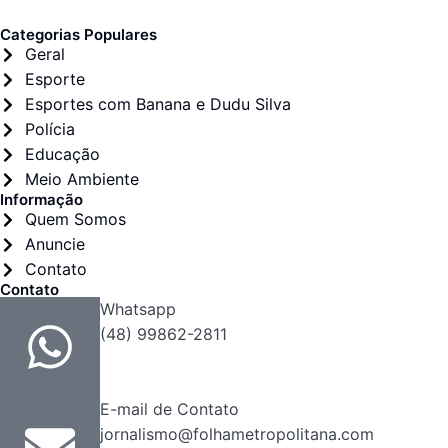
Categorias Populares
Geral
Esporte
Esportes com Banana e Dudu Silva
Polícia
Educação
Meio Ambiente
Informação
Quem Somos
Anuncie
Contato
Contato
Whatsapp
(48) 99862-2811
E-mail de Contato
jornalismo@folhametropolitana.com