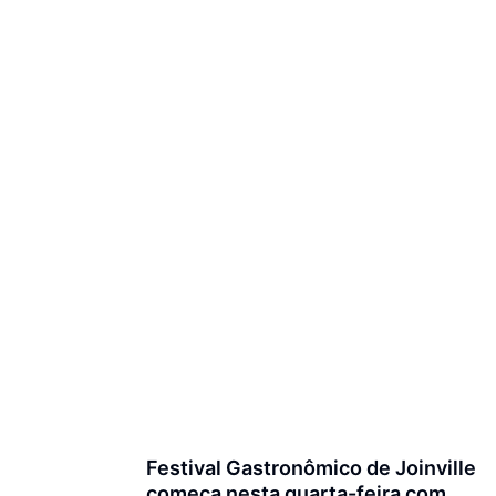
Festival Gastronômico de Joinville
começa nesta quarta-feira com