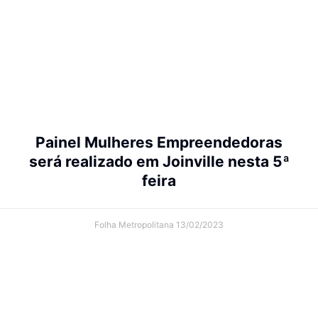
Painel Mulheres Empreendedoras
será realizado em Joinville nesta 5ª
feira
Folha Metropolitana
13/02/2023