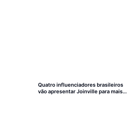
Quatro influenciadores brasileiros
vão apresentar Joinville para mais
de 3 milhões de seguidores