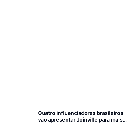
Quatro influenciadores brasileiros
vão apresentar Joinville para mais
de 3 milhões de seguidores