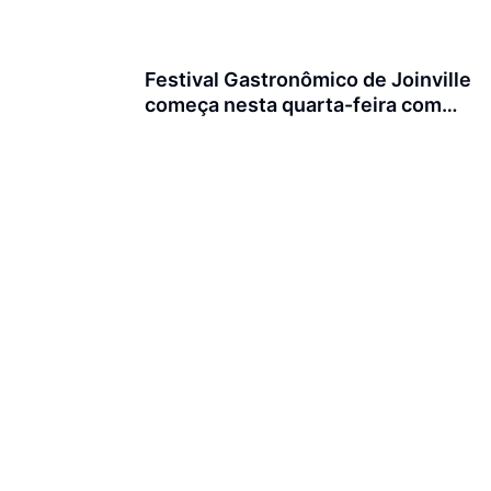
Festival Gastronômico de Joinville
começa nesta quarta-feira com
menus exclusivos em 17
restaurantes