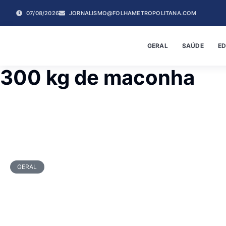
07/08/2026
JORNALISMO@FOLHAMETROPOLITANA.COM
GERAL
SAÚDE
E
300 kg de maconha
GERAL