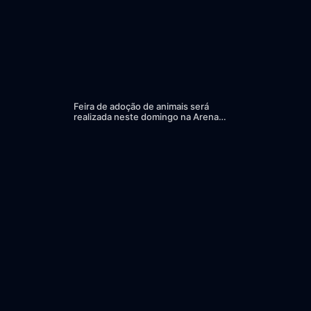
Feira de adoção de animais será
realizada neste domingo na Arena
Joinville