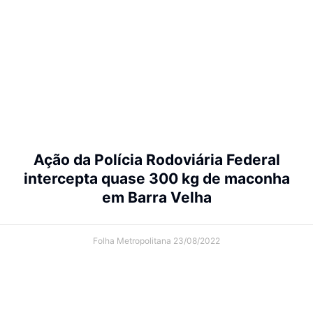
Ação da Polícia Rodoviária Federal
intercepta quase 300 kg de maconha
em Barra Velha
Folha Metropolitana
23/08/2022