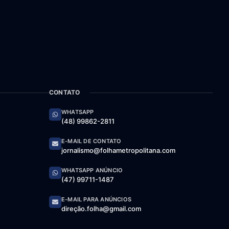
CONTATO
WHATSAPP
(48) 99862-2811
E-MAIL DE CONTATO
jornalismo@folhametropolitana.com
WHATSAPP ANÚNCIO
(47) 99711-1487
E-MAIL PARA ANÚNCIOS
direção.folha@gmail.com