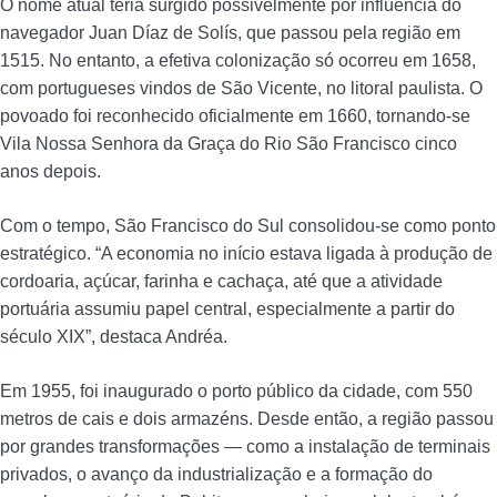
O nome atual teria surgido possivelmente por influência do
navegador Juan Díaz de Solís, que passou pela região em
1515. No entanto, a efetiva colonização só ocorreu em 1658,
com portugueses vindos de São Vicente, no litoral paulista. O
povoado foi reconhecido oficialmente em 1660, tornando-se
Vila Nossa Senhora da Graça do Rio São Francisco cinco
anos depois.
Com o tempo, São Francisco do Sul consolidou-se como ponto
estratégico. “A economia no início estava ligada à produção de
cordoaria, açúcar, farinha e cachaça, até que a atividade
portuária assumiu papel central, especialmente a partir do
século XIX”, destaca Andréa.
Em 1955, foi inaugurado o porto público da cidade, com 550
metros de cais e dois armazéns. Desde então, a região passou
por grandes transformações — como a instalação de terminais
privados, o avanço da industrialização e a formação do