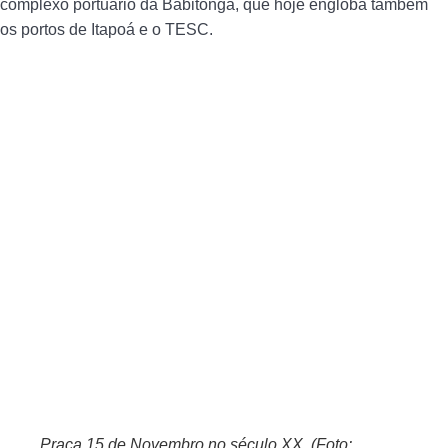
complexo portuário da Babitonga, que hoje engloba também
os portos de Itapoá e o TESC.
Praça 15 de Novembro no século XX. (Foto: