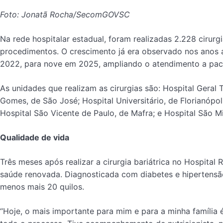
Foto: Jonatã Rocha/SecomGOVSC
Na rede hospitalar estadual, foram realizadas 2.228 ciru
procedimentos. O crescimento já era observado nos anos 
2022, para nove em 2025, ampliando o atendimento a paci
As unidades que realizam as cirurgias são: Hospital Geral
Gomes, de São José; Hospital Universitário, de Florianópo
Hospital São Vicente de Paulo, de Mafra; e Hospital São M
Qualidade de vida
Três meses após realizar a cirurgia bariátrica no Hospital
saúde renovada. Diagnosticada com diabetes e hipertensão
menos mais 20 quilos.
“Hoje, o mais importante para mim e para a minha família 