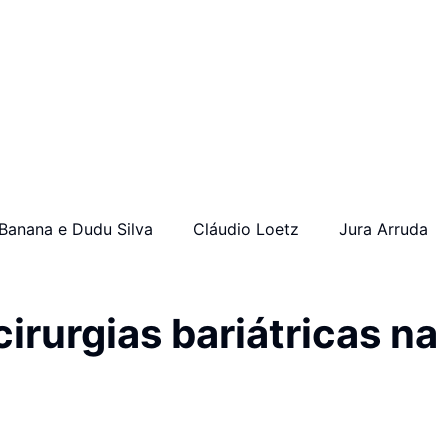
Banana e Dudu Silva
Cláudio Loetz
Jura Arruda
rurgias bariátricas na