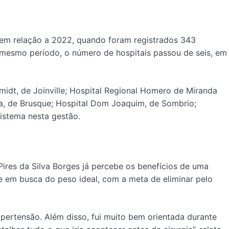
r em relação a 2022, quando foram registrados 343
 mesmo período, o número de hospitais passou de seis, em
midt, de Joinville; Hospital Regional Homero de Miranda
ja, de Brusque; Hospital Dom Joaquim, de Sombrio;
sistema nesta gestão.
 Pires da Silva Borges já percebe os benefícios de uma
e em busca do peso ideal, com a meta de eliminar pelo
pertensão. Além disso, fui muito bem orientada durante