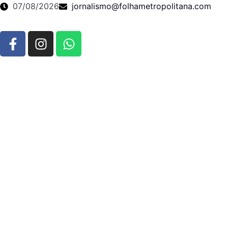
07/08/2026
jornalismo@folhametropolitana.com