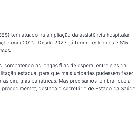
SES) tem atuado na ampliação da assistência hospitalar
ação com 2022. Desde 2023, já foram realizadas 3.815
nses.
 combatendo as longas filas de espera, entre elas da
ilitação estadual para que mais unidades pudessem fazer
r as cirurgias bariátricas. Mas precisamos lembrar que a
o procedimento”, destaca o secretário de Estado da Saúde,