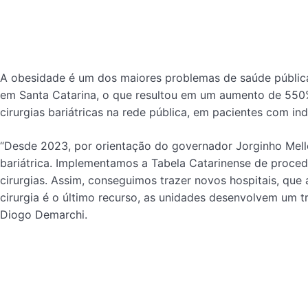
A obesidade é um dos maiores problemas de saúde pública.
em Santa Catarina, o que resultou em um aumento de 550
cirurgias bariátricas na rede pública, em pacientes com in
“Desde 2023, por orientação do governador Jorginho Mello
bariátrica. Implementamos a Tabela Catarinense de proced
cirurgias. Assim, conseguimos trazer novos hospitais, que 
cirurgia é o último recurso, as unidades desenvolvem um t
Diogo Demarchi.