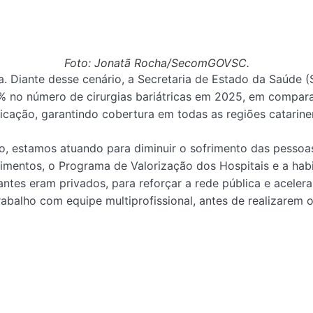
Foto: Jonatã Rocha/SecomGOVSC.
 Diante desse cenário, a Secretaria de Estado da Saúde (
% no número de cirurgias bariátricas em 2025, em compar
dicação, garantindo cobertura em todas as regiões catarine
, estamos atuando para diminuir o sofrimento das pessoas,
imentos, o Programa de Valorização dos Hospitais e a hab
antes eram privados, para reforçar a rede pública e acelera
rabalho com equipe multiprofissional, antes de realizarem 