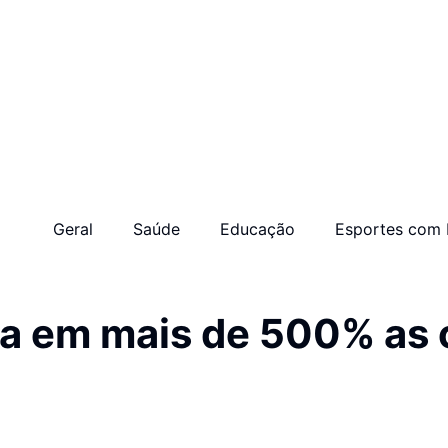
Geral
Saúde
Educação
Esportes com 
 em mais de 500% as ci