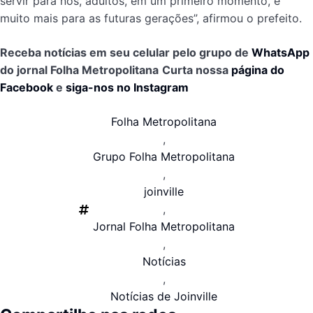
servir para nós, adultos, em um primeiro momento, e
muito mais para as futuras gerações”, afirmou o prefeito.
Receba notícias em seu celular pelo grupo de
WhatsApp
do jornal Folha Metropolitana
Curta nossa
página do
Facebook
e
siga-nos no Instagram
Folha Metropolitana
,
Grupo Folha Metropolitana
,
joinville
,
Jornal Folha Metropolitana
,
Notícias
,
Notícias de Joinville