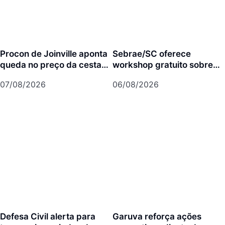
Procon de Joinville aponta
Sebrae/SC oferece
queda no preço da cesta
workshop gratuito sobre
básica em agosto
franquias em Joinville
07/08/2026
06/08/2026
Defesa Civil alerta para
Garuva reforça ações