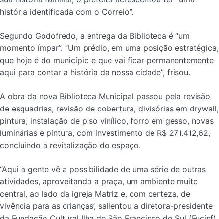
história identificada com o Correio”.
Segundo Godofredo, a entrega da Biblioteca é “um
momento ímpar”. “Um prédio, em uma posição estratégica,
que hoje é do município e que vai ficar permanentemente
aqui para contar a história da nossa cidade”, frisou.
A obra da nova Biblioteca Municipal passou pela revisão
de esquadrias, revisão de cobertura, divisórias em drywall,
pintura, instalação de piso vinílico, forro em gesso, novas
luminárias e pintura, com investimento de R$ 271.412,62,
concluindo a revitalização do espaço.
“Aqui a gente vê a possibilidade de uma série de outras
atividades, aproveitando a praça, um ambiente muito
central, ao lado da igreja Matriz e, com certeza, de
vivência para as crianças’, salientou a diretora-presidente
da Fundação Cultural Ilha de São Francisco do Sul (Fucisf),