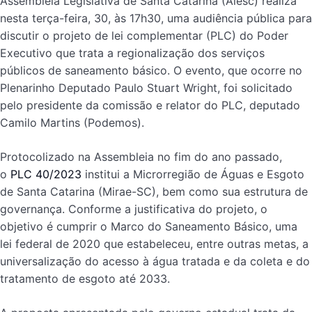
Assembleia Legislativa de Santa Catarina (Alesc) realiza
nesta terça-feira, 30, às 17h30, uma audiência pública para
discutir o projeto de lei complementar (PLC) do Poder
Executivo que trata a regionalização dos serviços
públicos de saneamento básico. O evento, que ocorre no
Plenarinho Deputado Paulo Stuart Wright, foi solicitado
pelo presidente da comissão e relator do PLC, deputado
Camilo Martins (Podemos).
Protocolizado na Assembleia no fim do ano passado,
o
PLC 40/2023
institui a Microrregião de Águas e Esgoto
de Santa Catarina (Mirae-SC), bem como sua estrutura de
governança. Conforme a justificativa do projeto, o
objetivo é cumprir o Marco do Saneamento Básico, uma
lei federal de 2020 que estabeleceu, entre outras metas, a
universalização do acesso à água tratada e da coleta e do
tratamento de esgoto até 2033.