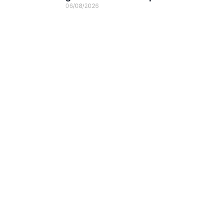
06/08/2026
Joinville