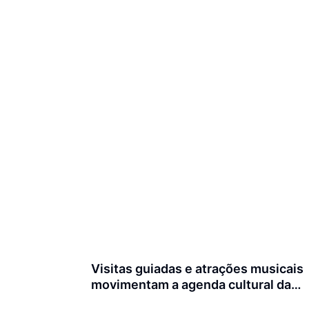
Visitas guiadas e atrações musicais
movimentam a agenda cultural da
semana em Joinville