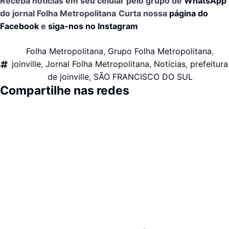
Receba notícias em seu celular pelo grupo de
WhatsApp
do jornal Folha Metropolitana
Curta nossa
página do
Facebook
e
siga-nos no Instagram
Folha Metropolitana
,
Grupo Folha Metropolitana
,
joinville
,
Jornal Folha Metropolitana
,
Notícias
,
prefeitura
de joinville
,
SÃO FRANCISCO DO SUL
Compartilhe nas redes