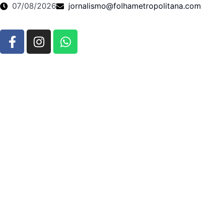
07/08/2026
jornalismo@folhametropolitana.com