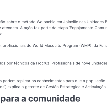
ão sobre o método Wolbachia em Joinville nas Unidades B
ue atendem. A ação faz parte da etapa ‘Engajamento Comun
a.
lle, profissionais do World Mosquito Program (WMP), da Fu
dos por técnicos da Fiocruz. Profissionais de nove unidad
les podem replicar os conhecimentos para que a população
os”, explica o gerente de Gestão Estratégica e Articulação
e para a comunidade