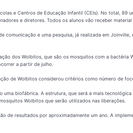
as e Centros de Educação Infantil (CEIs). No total, 89 u
adores e diretores. Todos os alunos vão receber material 
s de comunicação e uma pesquisa, já realizada em Joinvill
eração dos Wolbitos, que são os mosquitos com a bactéria W
orrer a partir de julho.
eração de Wolbitos considerou critérios como número de fo
o uma biofábrica. A estrutura, que será a mais tecnológica
 mosquitos Wolbitos que serão utilizados nas liberações.
liação de resultados por aproximadamente um ano. A impl