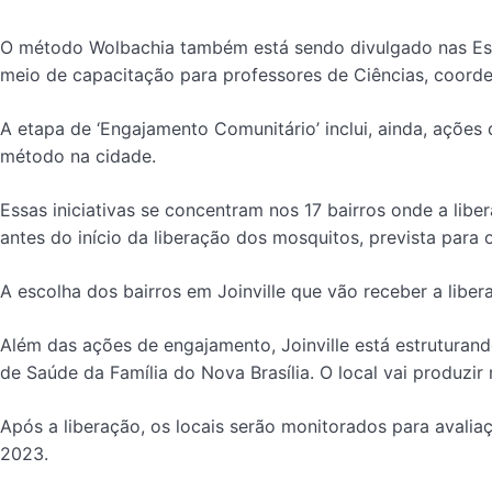
O método Wolbachia também está sendo divulgado nas Escol
meio de capacitação para professores de Ciências, coorden
A etapa de ‘Engajamento Comunitário’ inclui, ainda, açõe
método na cidade.
Essas iniciativas se concentram nos 17 bairros onde a lib
antes do início da liberação dos mosquitos, prevista para oc
A escolha dos bairros em Joinville que vão receber a lib
Além das ações de engajamento, Joinville está estruturand
de Saúde da Família do Nova Brasília. O local vai produzir
Após a liberação, os locais serão monitorados para ava
2023.