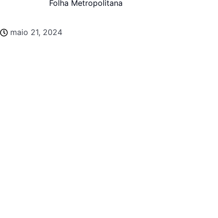
Folha Metropolitana
maio 21, 2024