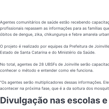
Agentes comunitários de saúde estão recebendo capacitaç
profissionais repassem as informações para as famílias q
óbitos de dengue, zika, chikungunya e febre amarela urban
O projeto é realizado por equipes da Prefeitura de Joinvi
Estado de Santa Catarina e do Ministério da Saúde.
No total, agentes de 28 UBSFs de Joinville serão capacita
conhecer o método e entender como ele funciona.
“Os agentes serão multiplicadores dessas informações. E
acontecer na próxima fase, que é a da soltura dos mosquit
Divulgação nas escolas 