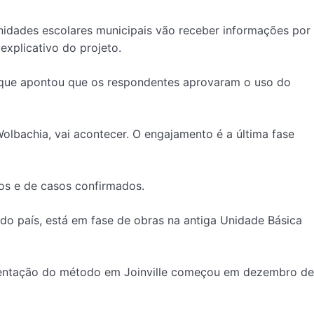
nidades escolares municipais vão receber informações por
explicativo do projeto.
e, que apontou que os respondentes aprovaram o uso do
olbachia, vai acontecer. O engajamento é a última fase
cos e de casos confirmados.
 do país, está em fase de obras na antiga Unidade Básica
ementação do método em Joinville começou em dezembro de