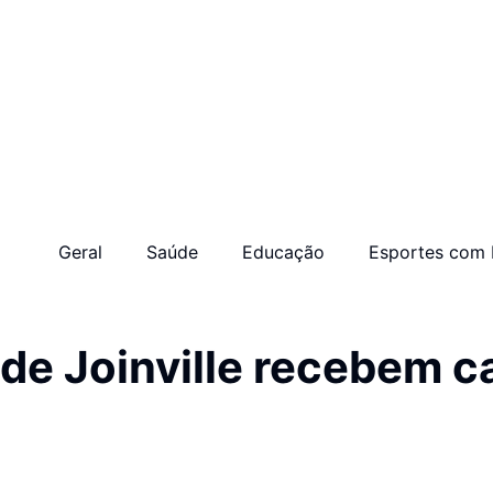
Geral
Saúde
Educação
Esportes com 
 de Joinville recebem c