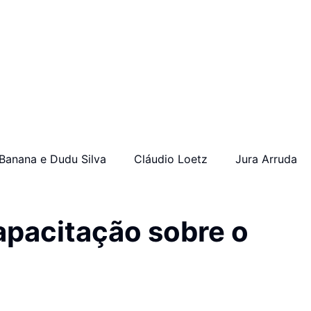
Banana e Dudu Silva
Cláudio Loetz
Jura Arruda
apacitação sobre o