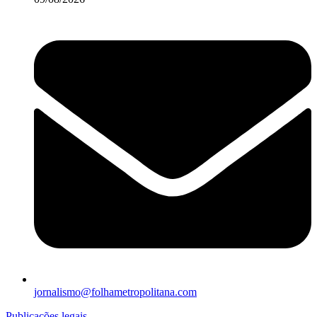
jornalismo@folhametropolitana.com
Publicações legais