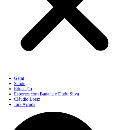
Geral
Saúde
Educação
Esportes com Banana e Dudu Silva
Cláudio Loetz
Jura Arruda