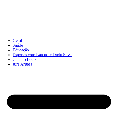
Geral
Saúde
Educação
Esportes com Banana e Dudu Silva
Cláudio Loetz
Jura Arruda