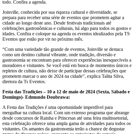
todo. Confira a agenda.
Joinville, conhecida por sua riqueza cultural e diversidade, se
prepara para receber uma série de eventos que prometem agitar a
cidade ao longo deste ano. Desde festivais tradicionais até
celebrações gastronômicas e culturais, há algo para todos os gostos e
idades. Confira e coloque na agenda os eventos idealizados pela TS
Eventos que estão por vir no próximo mês.
“Com uma variedade tão grande de eventos, Joinville se destaca
como um destino cultural vibrante, onde tradição, diversão e
gastronomia se encontram para oferecer experiências inesquecíveis a
moradores e visitantes. Se você está em busca de momentos únicos e
repletos de cultura, não deixe de participar dessas celebrações que
prometem marcar o ano de 2024 na cidade”, explica Talita Silva,
diretora da Ts Eventos.
Festa das Tradições – 10 a 12 de maio de 2024 (Sexta, Sábado e
Domingo)- Edmundo Doubrawa:
A Festa das Tradições é uma oportunidade imperdível para
mergulhar na cultura local. Com um extenso programa que abrange
desde concursos de Rainha e Princesas até uma feira multissetorial,
esta celebração oferece uma ampla gama de atividades para todos os
visitantes. Os amantes da gastronomia terão a chance de degustar