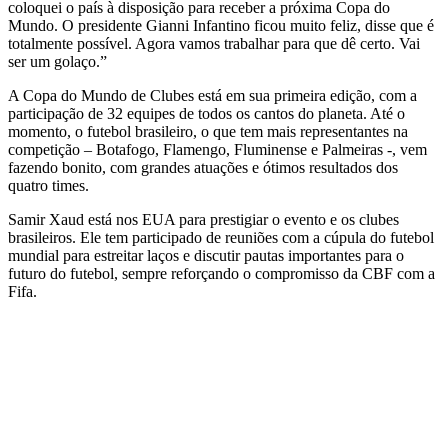
coloquei o país à disposição para receber a próxima Copa do
Mundo. O presidente Gianni Infantino ficou muito feliz, disse que é
totalmente possível. Agora vamos trabalhar para que dê certo. Vai
ser um golaço.”
A Copa do Mundo de Clubes está em sua primeira edição, com a
participação de 32 equipes de todos os cantos do planeta. Até o
momento, o futebol brasileiro, o que tem mais representantes na
competição – Botafogo, Flamengo, Fluminense e Palmeiras -, vem
fazendo bonito, com grandes atuações e ótimos resultados dos
quatro times.
Samir Xaud está nos EUA para prestigiar o evento e os clubes
brasileiros. Ele tem participado de reuniões com a cúpula do futebol
mundial para estreitar laços e discutir pautas importantes para o
futuro do futebol, sempre reforçando o compromisso da CBF com a
Fifa.