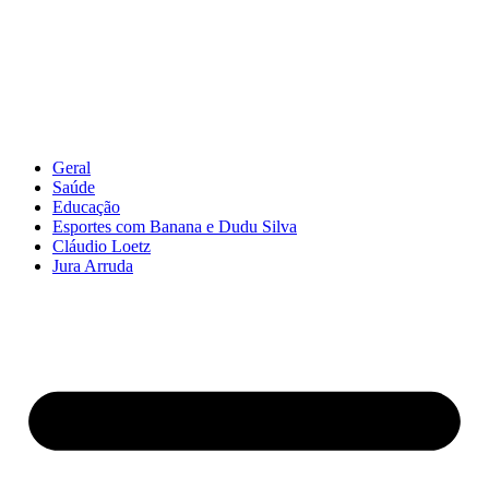
Geral
Saúde
Educação
Esportes com Banana e Dudu Silva
Cláudio Loetz
Jura Arruda