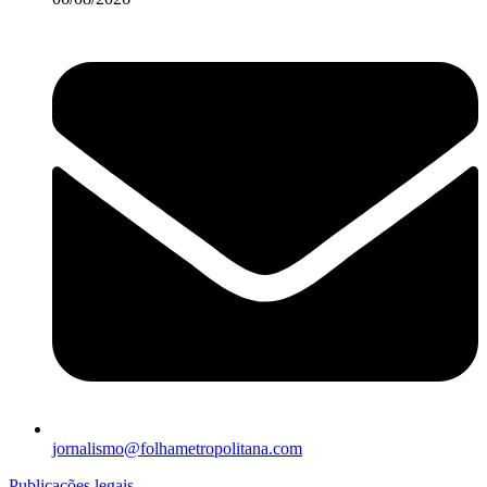
jornalismo@folhametropolitana.com
Publicações legais