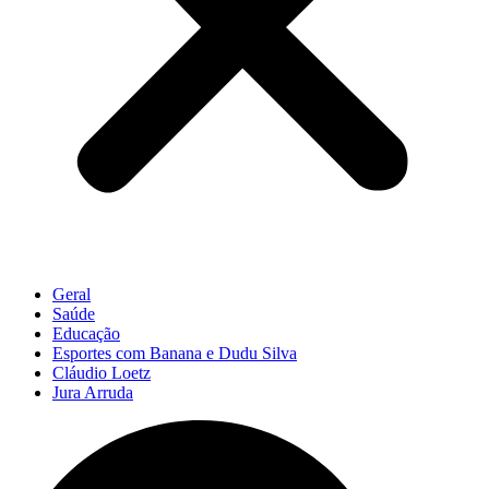
Geral
Saúde
Educação
Esportes com Banana e Dudu Silva
Cláudio Loetz
Jura Arruda