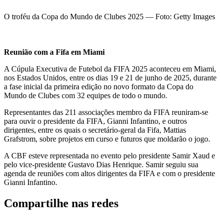
O troféu da Copa do Mundo de Clubes 2025 — Foto: Getty Images
Reunião com a Fifa em Miami
A Cúpula Executiva de Futebol da FIFA 2025 aconteceu em Miami,
nos Estados Unidos, entre os dias 19 e 21 de junho de 2025, durante
a fase inicial da primeira edição no novo formato da Copa do
Mundo de Clubes com 32 equipes de todo o mundo.
Representantes das 211 associações membro da FIFA reuniram-se
para ouvir o presidente da FIFA, Gianni Infantino, e outros
dirigentes, entre os quais o secretário-geral da Fifa, Mattias
Grafstrom, sobre projetos em curso e futuros que moldarão o jogo.
A CBF esteve representada no evento pelo presidente Samir Xaud e
pelo vice-presidente Gustavo Dias Henrique. Samir seguiu sua
agenda de reuniões com altos dirigentes da FIFA e com o presidente
Gianni Infantino.
Compartilhe nas redes