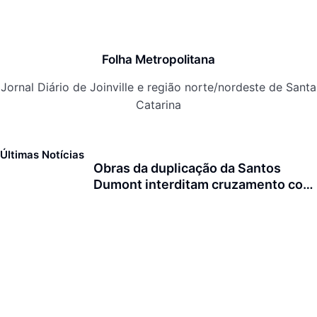
Folha Metropolitana
Jornal Diário de Joinville e região norte/nordeste de Santa
Catarina
Últimas Notícias
Obras da duplicação da Santos
Dumont interditam cruzamento com
a rua Otto Nass