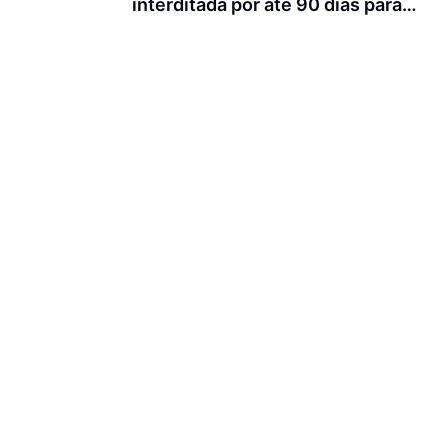
interditada por até 90 dias para
obras