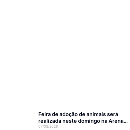
Feira de adoção de animais será
realizada neste domingo na Arena
07/08/2026
Joinville