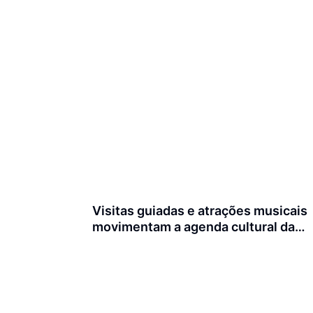
Visitas guiadas e atrações musicais
movimentam a agenda cultural da
semana em Joinville