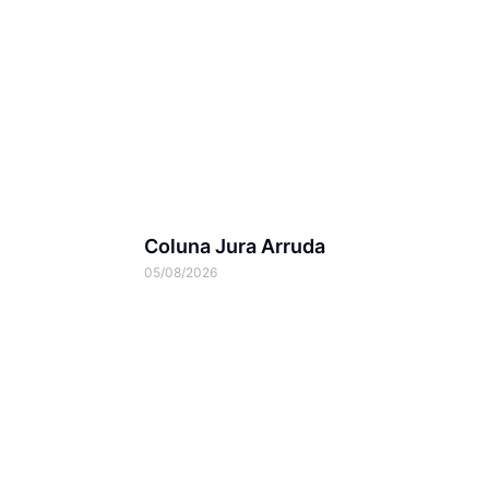
Coluna Jura Arruda
05/08/2026