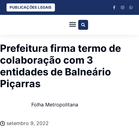
PUBLICAÇÕES LEGAIS
ESPORTES COM BANANA E DUDU SILVA
CLÁUDIO LOETZ
JURA ARRUDA
Prefeitura firma termo de
colaboração com 3
entidades de Balneário
Piçarras
Folha Metropolitana
setembro 9, 2022