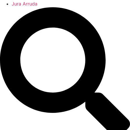
Jura Arruda