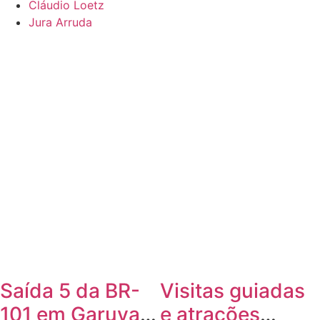
Cláudio Loetz
Jura Arruda
Saída 5 da BR-
Visitas guiadas
101 em Garuva
e atrações