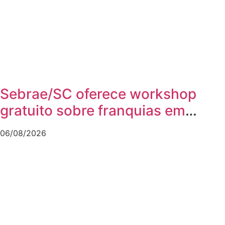
Sebrae/SC oferece workshop
gratuito sobre franquias em
Joinville
06/08/2026