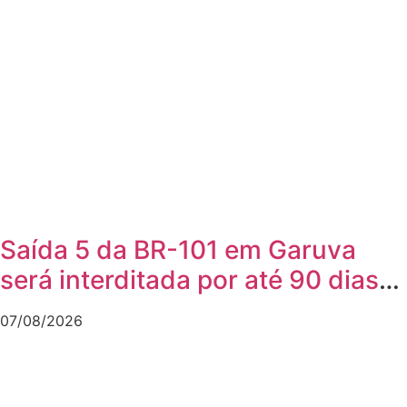
Saída 5 da BR-101 em Garuva
será interditada por até 90 dias
para obras
07/08/2026