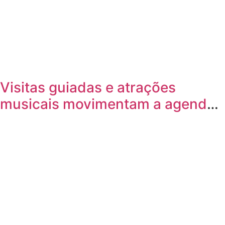
Visitas guiadas e atrações
musicais movimentam a agenda
cultural da semana em Joinville