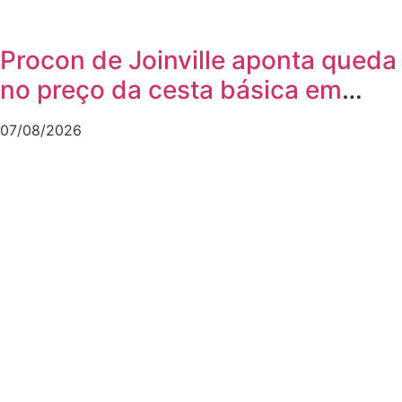
Procon de Joinville aponta queda
no preço da cesta básica em
agosto
07/08/2026