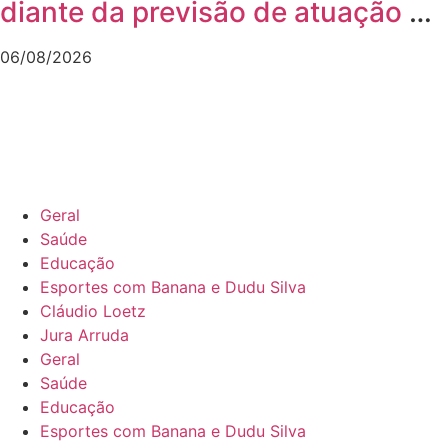
diante da previsão de atuação do
El Niño
06/08/2026
Geral
Saúde
Educação
Esportes com Banana e Dudu Silva
Cláudio Loetz
Jura Arruda
Geral
Saúde
Educação
Esportes com Banana e Dudu Silva