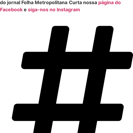
do jornal Folha Metropolitana
Curta nossa
página do
Facebook
e
siga-nos no Instagram