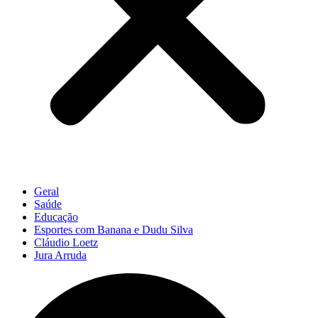
Geral
Saúde
Educação
Esportes com Banana e Dudu Silva
Cláudio Loetz
Jura Arruda