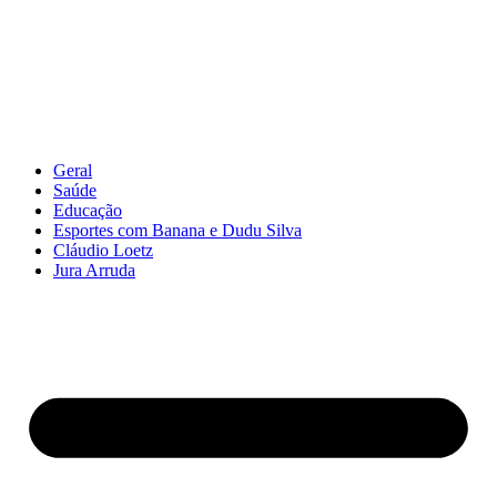
Geral
Saúde
Educação
Esportes com Banana e Dudu Silva
Cláudio Loetz
Jura Arruda