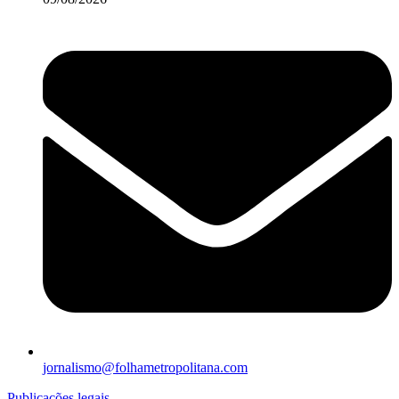
jornalismo@folhametropolitana.com
Publicações legais