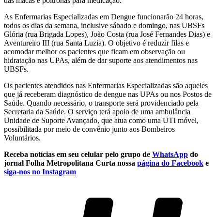
das macas e poltronas para medicação.
As Enfermarias Especializadas em Dengue funcionarão 24 horas,
todos os dias da semana, inclusive sábado e domingo, nas UBSFs
Glória (rua Brigada Lopes), João Costa (rua José Fernandes Dias) e
Aventureiro III (rua Santa Luzia). O objetivo é reduzir filas e
acomodar melhor os pacientes que ficam em observação ou
hidratação nas UPAs, além de dar suporte aos atendimentos nas
UBSFs.
Os pacientes atendidos nas Enfermarias Especializadas são aqueles
que já receberam diagnóstico de dengue nas UPAs ou nos Postos de
Saúde. Quando necessário, o transporte será providenciado pela
Secretaria da Saúde. O serviço terá apoio de uma ambulância
Unidade de Suporte Avançado, que atua como uma UTI móvel,
possibilitada por meio de convênio junto aos Bombeiros
Voluntários.
Receba notícias em seu celular pelo grupo de
WhatsApp
do
jornal Folha Metropolitana
Curta nossa
página do Facebook
e
siga-nos no Instagram