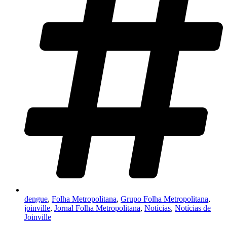
dengue
,
Folha Metropolitana
,
Grupo Folha Metropolitana
,
joinville
,
Jornal Folha Metropolitana
,
Notícias
,
Notícias de
Joinville