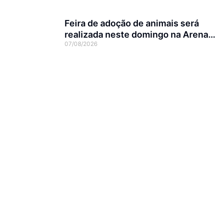
Feira de adoção de animais será
realizada neste domingo na Arena
07/08/2026
Joinville