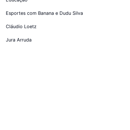
Esportes com Banana e Dudu Silva
Cláudio Loetz
Jura Arruda