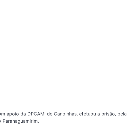
 com apoio da DPCAMI de Canoinhas, efetuou a prisão, pela
o Paranaguamirim.