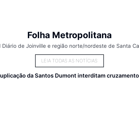
Folha Metropolitana
l Diário de Joinville e região norte/nordeste de Santa Ca
LEIA TODAS AS NOTÍCIAS
uplicação da Santos Dumont interditam cruzamento