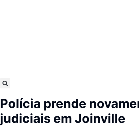
Polícia prende novame
judiciais em Joinville