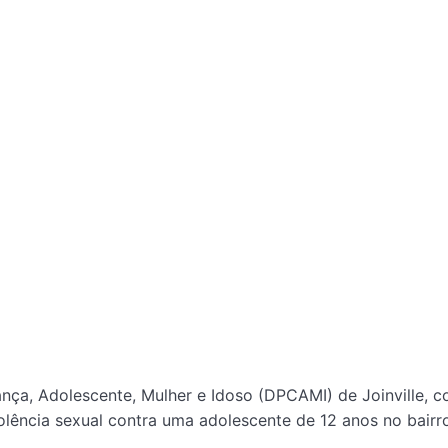
iança, Adolescente, Mulher e Idoso (DPCAMI) de Joinville,
lência sexual contra uma adolescente de 12 anos no bairr