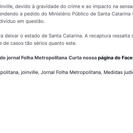
nville, devido à gravidade do crime e ao impacto na sens
atendendo a pedido do Ministério Público de Santa Catari
indivíduo em questão.
ava deixar o estado de Santa Catarina. A recaptura ressal
e de casos tão sérios quanto este.
do jornal Folha Metropolitana
Curta nossa
página do Fac
politana
,
joinville
,
Jornal Folha Metropolitana
,
Medidas judic