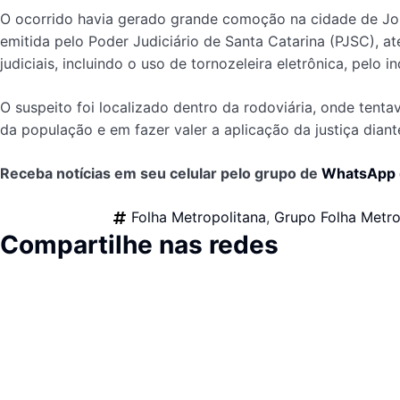
O ocorrido havia gerado grande comoção na cidade de Joi
emitida pelo Poder Judiciário de Santa Catarina (PJSC), 
judiciais, incluindo o uso de tornozeleira eletrônica, pelo 
O suspeito foi localizado dentro da rodoviária, onde tent
da população e em fazer valer a aplicação da justiça diant
Receba notícias em seu celular pelo grupo de
WhatsApp
Folha Metropolitana
,
Grupo Folha Metro
Compartilhe nas redes