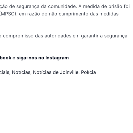
ação de segurança da comunidade. A medida de prisão foi
na (MPSC), em razão do não cumprimento das medidas
ta o compromisso das autoridades em garantir a segurança
ebook
e
siga-nos no Instagram
iais
,
Notícias
,
Notícias de Joinville
,
Polícia