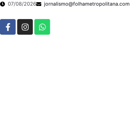
07/08/2026
jornalismo@folhametropolitana.com