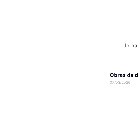
Jorna
Obras da d
07/08/2026