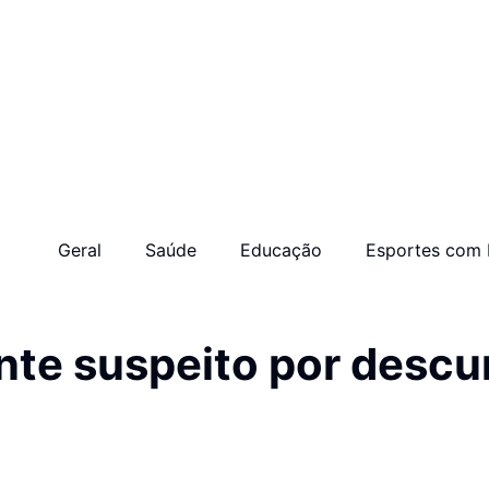
Geral
Saúde
Educação
Esportes com 
nte suspeito por desc