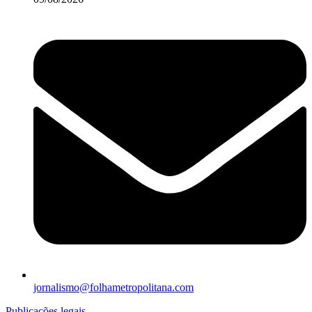
jornalismo@folhametropolitana.com
Publicações legais