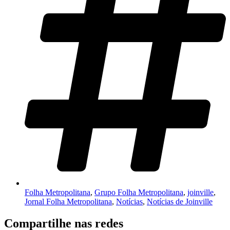
Folha Metropolitana
,
Grupo Folha Metropolitana
,
joinville
,
Jornal Folha Metropolitana
,
Notícias
,
Notícias de Joinville
Compartilhe nas redes