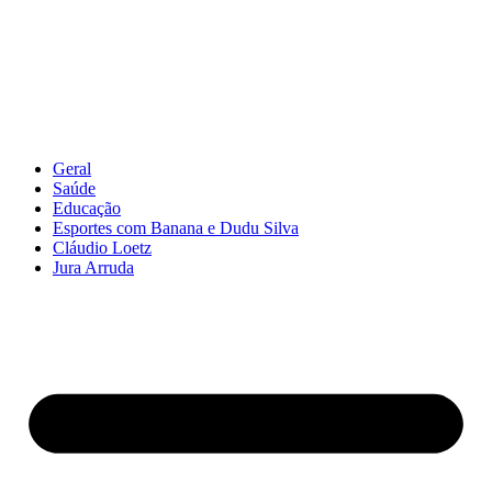
Geral
Saúde
Educação
Esportes com Banana e Dudu Silva
Cláudio Loetz
Jura Arruda