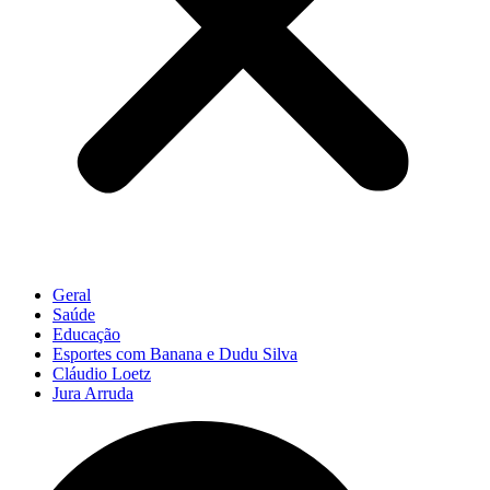
Geral
Saúde
Educação
Esportes com Banana e Dudu Silva
Cláudio Loetz
Jura Arruda