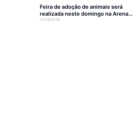
Feira de adoção de animais será
realizada neste domingo na Arena
07/08/2026
Joinville