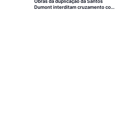
Obras da duplicação da Santos
Dumont interditam cruzamento com
a rua Otto Nass