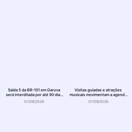
Saída 5 da BR-101 em Garuva
Visitas guiadas e atrações
será interditada por até 90 dias
musicais movimentam a agenda
para obras
cultural da semana em Joinville
07/08/2026
07/08/2026