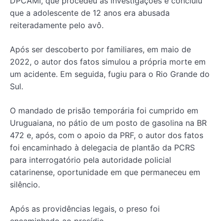
DPCAMI, que procedeu às investigações e concluiu
que a adolescente de 12 anos era abusada
reiteradamente pelo avô.
Após ser descoberto por familiares, em maio de
2022, o autor dos fatos simulou a própria morte em
um acidente. Em seguida, fugiu para o Rio Grande do
Sul.
O mandado de prisão temporária foi cumprido em
Uruguaiana, no pátio de um posto de gasolina na BR
472 e, após, com o apoio da PRF, o autor dos fatos
foi encaminhado à delegacia de plantão da PCRS
para interrogatório pela autoridade policial
catarinense, oportunidade em que permaneceu em
silêncio.
Após as providências legais, o preso foi
encaminhado ao presídio.