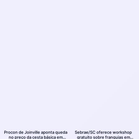
Procon de Joinville aponta queda
Sebrae/SC oferece workshop
no preço da cesta básica em
gratuito sobre franquias em