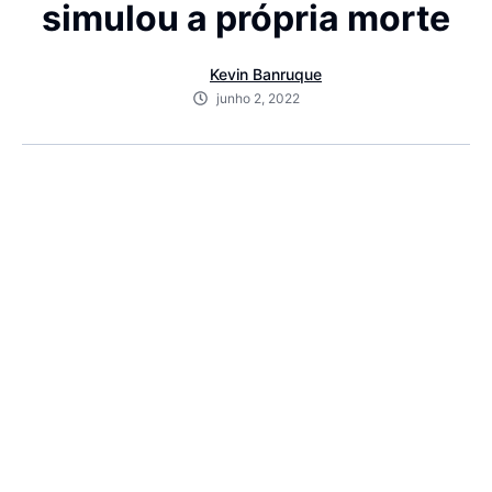
simulou a própria morte
Kevin Banruque
junho 2, 2022