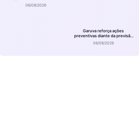
km/h em Joinville
06/08/2026
Garuva reforça ações
preventivas diante da previsão
de atuação do El Niño
06/08/2026