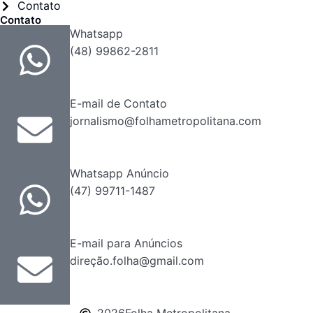
Contato
Contato
Whatsapp
(48) 99862-2811
E-mail de Contato
jornalismo@folhametropolitana.com
Whatsapp Anúncio
(47) 99711-1487
E-mail para Anúncios
direção.folha@gmail.com